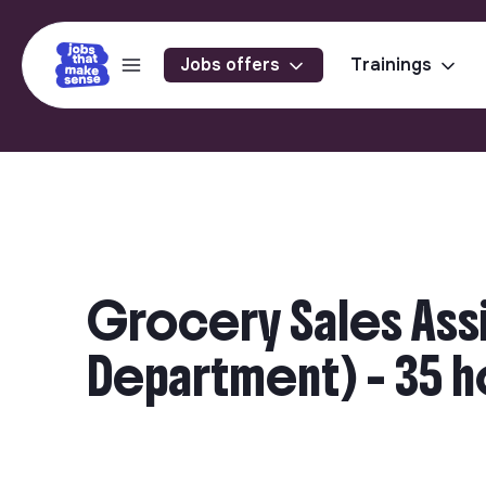
Jobs offers
Trainings
Grocery Sales Ass
Department) - 35 h