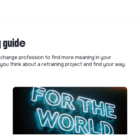
g guide
o change profession to find more meaning in your
you think about a retraining project and find your way.