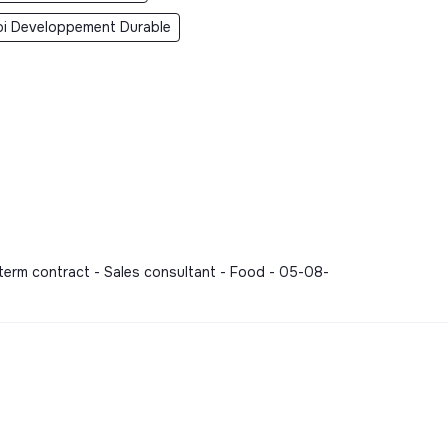
oi Developpement Durable
term contract - Sales consultant - Food - 05-08-