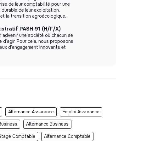
trise de leur comptabilité pour une
durable de leur exploitation,
et la transition agroécologique.
istratif PASH 91 (H/F/X)
r advenir une société où chacun se
le d’agir. Pour cela, nous proposons
ieux d’engagement innovants et
Alternance Assurance
Emploi Assurance
Business
Alternance Business
Stage Comptable
Alternance Comptable