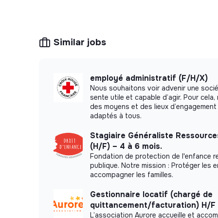
Similar jobs
employé administratif (F/H/X)
Nous souhaitons voir advenir une soci
sente utile et capable d’agir. Pour cel
des moyens et des lieux d’engagement 
adaptés à tous.
Stagiaire Généraliste Ressourc
(H/F) – 4 à 6 mois.
Fondation de protection de l'enfance re
publique. Notre mission : Protéger les 
accompagner les familles.
Gestionnaire locatif (chargé de
quittancement/facturation) H/F
L’association Aurore accueille et acco