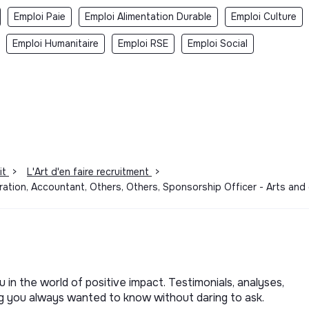
Emploi Paie
Emploi Alimentation Durable
Emploi Culture
Emploi Humanitaire
Emploi RSE
Emploi Social
it
>
L'Art d'en faire recruitment
>
stration, Accountant, Others, Others, Sponsorship Officer - Arts an
u in the world of positive impact. Testimonials, analyses,
ng you always wanted to know without daring to ask.