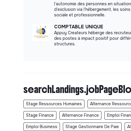
l’autonomie des personnes en situation
d’exclusion via l’hébergement, les soins 
sociale et professionnelle.
COMPTABLE UNIQUE
Appuy Createurs héberge des recruteu
des postes à impact positif pour diffé
structures.
searchLandings.jobPageBlo
Stage Ressources Humaines
Alternance Ressour
Stage Finance
Alternance Finance
Emploi Fina
Emploi Business
Stage Gestionnaire De Paie
A