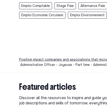
Emploi Comptable
Stage Paie
Alternance Paie
Emploi Economie Circulaire
Emploi Environnement
Positive impact companies and associations that recru
Administrative Officer - Joyeuse - Part time - Admini
Featured articles
Discover all the resources to inspire and guide yo
job descriptions and skills of tomorrow, everythi