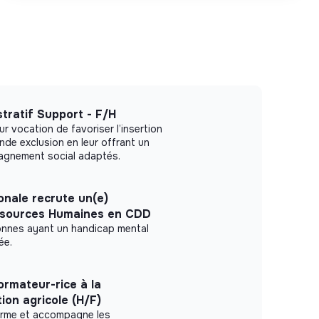
tratif Support - F/H
r vocation de favoriser l’insertion
de exclusion en leur offrant un
pagnement social adaptés.
onale recrute un(e)
sources Humaines en CDD
sonnes ayant un handicap mental
ée.
ormateur-rice à la
ion agricole (H/F)
orme et accompagne les