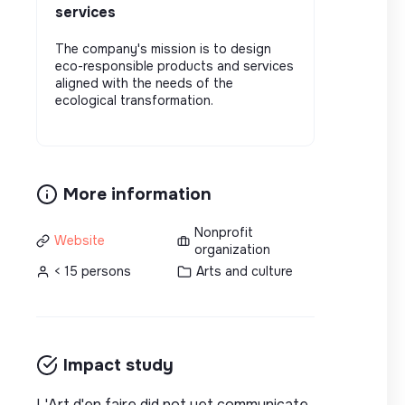
services
The company's mission is to design
eco-responsible products and services
aligned with the needs of the
ecological transformation.
More information
Nonprofit
Website
organization
< 15 persons
Arts and culture
Impact study
L'Art d'en faire did not yet communicate