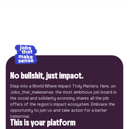
No bullshit, just impact.
Step into a World Where Impact Truly Matters. Here, on
Jobs_that_makesense, the most ambitious job board in
the social and solidarity economy shares all the job
offers of the region’s impact ecosystem. Embrace the
opportunity to join us and take action for a better
tomorrow.
This is your platform