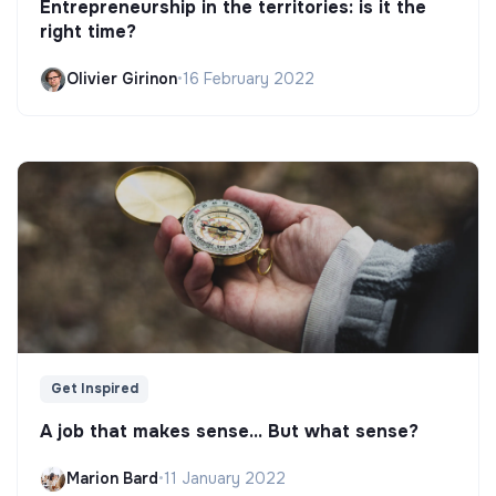
Entrepreneurship in the territories: is it the
right time?
Olivier Girinon
•
16 February 2022
Get Inspired
A job that makes sense... But what sense?
Marion Bard
•
11 January 2022