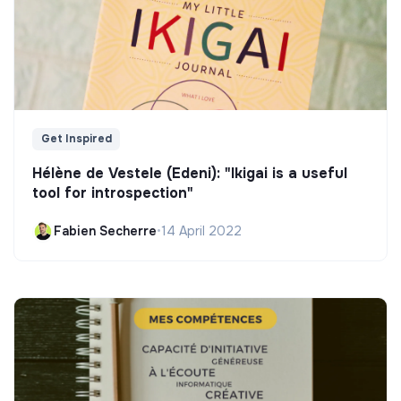
Get Inspired
Hélène de Vestele (Edeni): "Ikigai is a useful
tool for introspection"
Fabien Secherre
•
14 April 2022