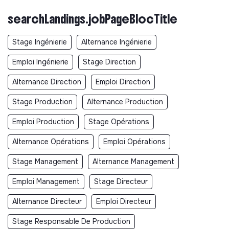
searchLandings.jobPageBlocTitle
Stage Ingénierie
Alternance Ingénierie
Emploi Ingénierie
Stage Direction
Alternance Direction
Emploi Direction
Stage Production
Alternance Production
Emploi Production
Stage Opérations
Alternance Opérations
Emploi Opérations
Stage Management
Alternance Management
Emploi Management
Stage Directeur
Alternance Directeur
Emploi Directeur
Stage Responsable De Production