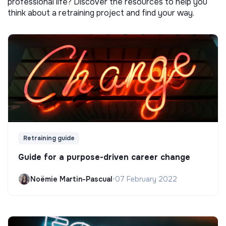
professional life? Discover the resources to help you
think about a retraining project and find your way.
Retraining guide
Guide for a purpose-driven career change
Noëmie Martin-Pascual
•
07 February 2022