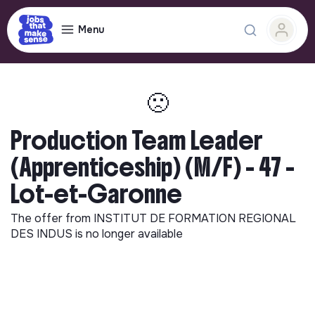
Menu
🙁
Production Team Leader
(Apprenticeship) (M/F) - 47 -
Lot-et-Garonne
The offer from
INSTITUT DE FORMATION REGIONAL
DES INDUS
is no longer available