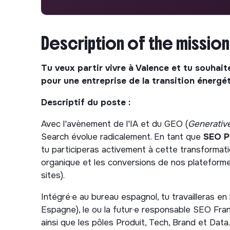
Description of the mission
Tu veux partir vivre à Valence et tu souhait
pour une entreprise de la transition énergé
Descriptif du poste :
Avec l'avènement de l'IA et du GEO (
Generativ
Search évolue radicalement. En tant que
SEO P
tu participeras activement à cette transformation
organique et les conversions de nos plateforme
sites).
Intégré·e au bureau espagnol, tu travailleras e
Espagne), le ou la futur·e responsable SEO Fra
ainsi que les pôles Produit, Tech, Brand et Dat