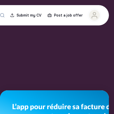
Submit my CV
Post a job offer