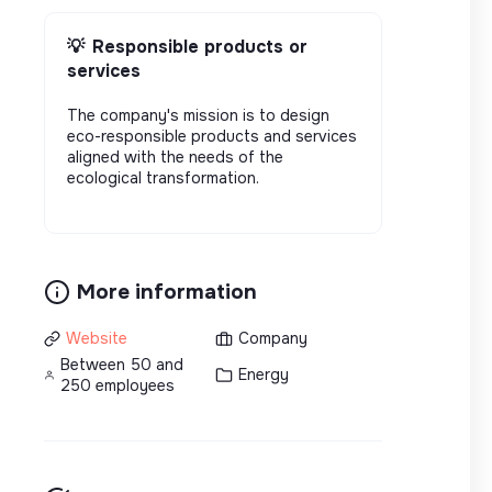
💡
Responsible products or
services
The company's mission is to design
eco-responsible products and services
aligned with the needs of the
ecological transformation.
More information
Website
Company
Between 50 and
Energy
250 employees