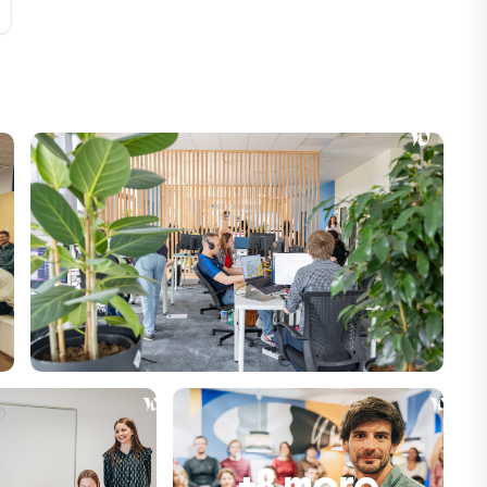
+8 more