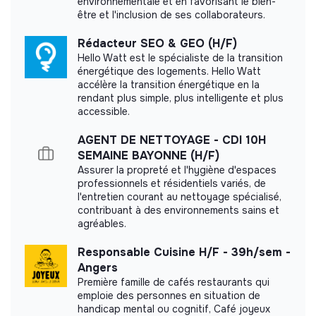
Document presenting the social and
environnementale et en favorisant le bien-
être et l'inclusion de ses collaborateurs.
environmental objectives
Rédacteur SEO & GEO (H/F)
Hello Watt est le spécialiste de la transition
énergétique des logements. Hello Watt
accélère la transition énergétique en la
rendant plus simple, plus intelligente et plus
accessible.
AGENT DE NETTOYAGE - CDI 10H
SEMAINE BAYONNE (H/F)
Assurer la propreté et l'hygiène d'espaces
professionnels et résidentiels variés, de
l'entretien courant au nettoyage spécialisé,
contribuant à des environnements sains et
agréables.
Responsable Cuisine H/F - 39h/sem -
Angers
Première famille de cafés restaurants qui
emploie des personnes en situation de
handicap mental ou cognitif, Café joyeux