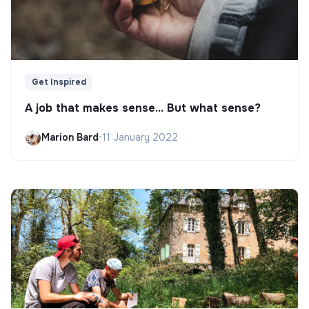
Get Inspired
A job that makes sense... But what sense?
Marion Bard
•
11 January 2022