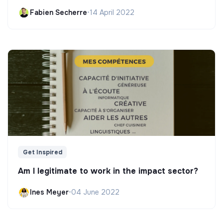
Fabien Secherre
•
14 April 2022
Get Inspired
Am I legitimate to work in the impact sector?
Ines Meyer
•
04 June 2022