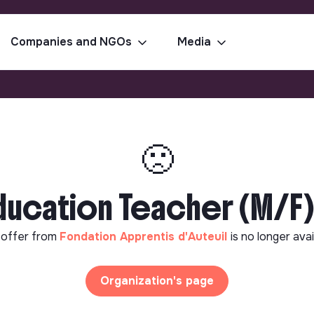
Companies and NGOs
Media
🙁
ducation Teacher (M/F)
 offer from
Fondation Apprentis d'Auteuil
is no longer avai
Organization's page