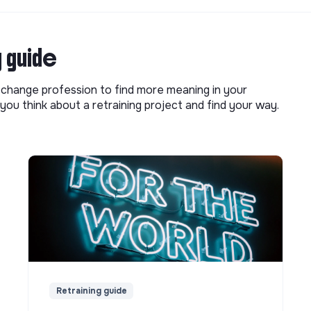
g guide
o change profession to find more meaning in your
you think about a retraining project and find your way.
Retraining guide