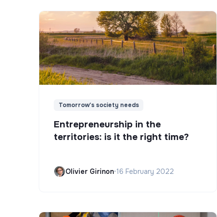
Tomorrow's society needs
Entrepreneurship in the
territories: is it the right time?
Olivier Girinon
•
16 February 2022