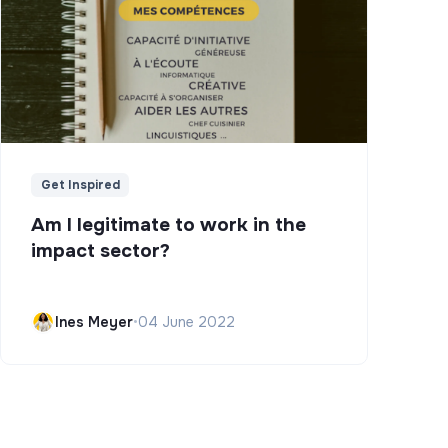
Get Inspired
Am I legitimate to work in the
impact sector?
Ines Meyer
•
04 June 2022