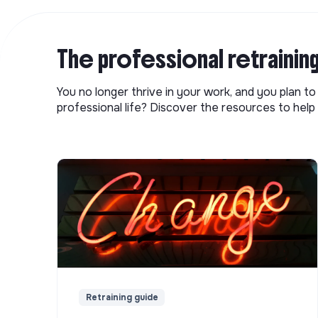
The professional retrainin
You no longer thrive in your work, and you plan t
professional life? Discover the resources to help 
Retraining guide