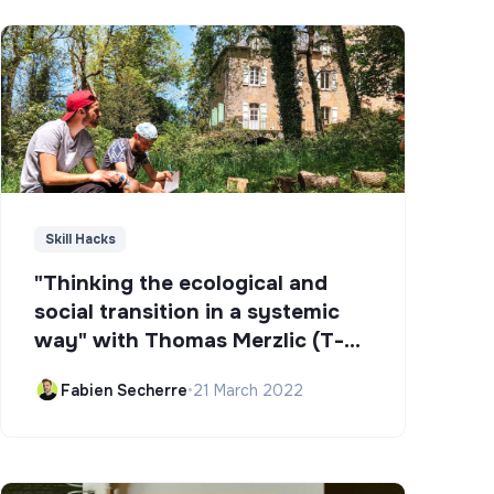
Skill Hacks
"Thinking the ecological and
social transition in a systemic
way" with Thomas Merzlic (T-
Campus)
Fabien Secherre
•
21 March 2022