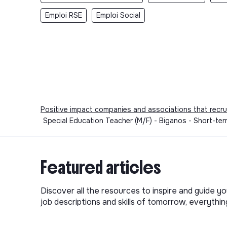
Emploi RSE
Emploi Social
Positive impact companies and associations that recru
Special Education Teacher (M/F) - Biganos - Short-te
Featured articles
Discover all the resources to inspire and guide yo
job descriptions and skills of tomorrow, everythi