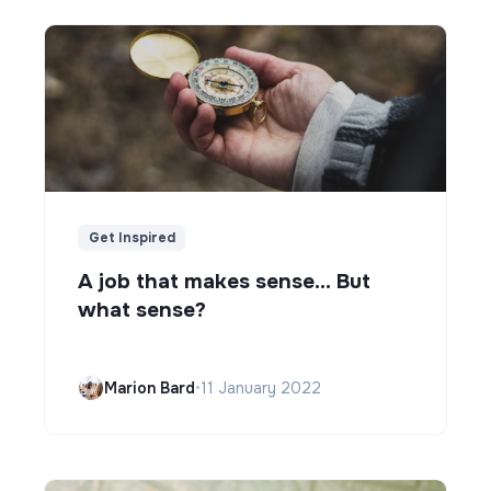
Get Inspired
A job that makes sense... But
what sense?
Marion Bard
•
11 January 2022