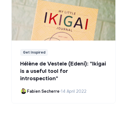
Get Inspired
Hélène de Vestele (Edeni): "Ikigai
is a useful tool for
introspection"
Fabien Secherre
•
14 April 2022