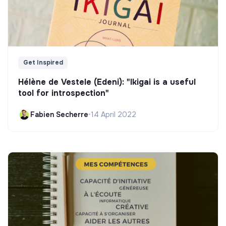
Get Inspired
Hélène de Vestele (Edeni): "Ikigai is a useful
tool for introspection"
Fabien Secherre
•
14 April 2022