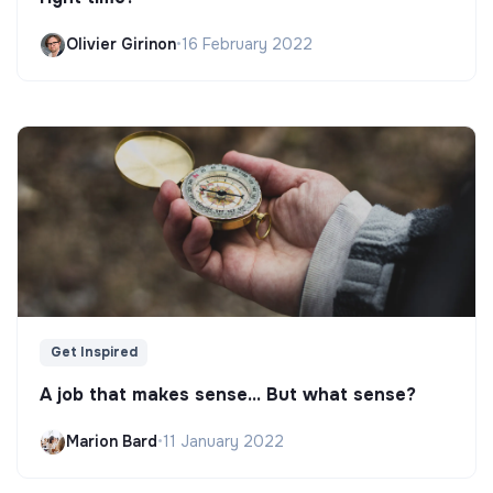
Olivier Girinon
•
16 February 2022
Get Inspired
A job that makes sense... But what sense?
Marion Bard
•
11 January 2022