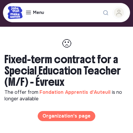
Menu
🙁
Fixed-term contract for a
Special Education Teacher
(M/F) - Évreux
The offer from
Fondation Apprentis d'Auteuil
is no
longer available
Organization's page