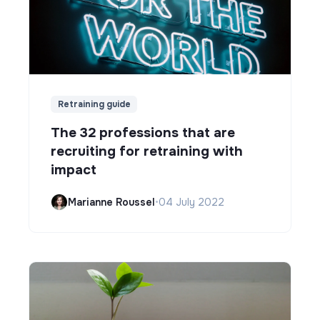
Retraining guide
The 32 professions that are
recruiting for retraining with
impact
Marianne Roussel
•
04 July 2022