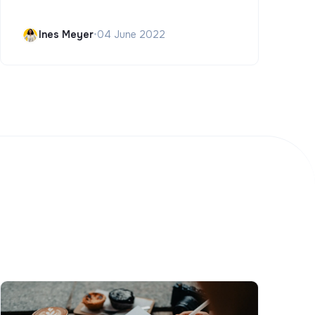
Ines Meyer
•
04 June 2022