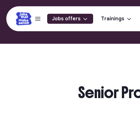
Jobs offers
Trainings
Senior Pro