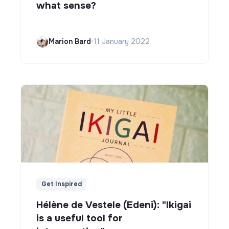
what sense?
Marion Bard
•
11 January 2022
Get Inspired
Hélène de Vestele (Edeni): "Ikigai
is a useful tool for