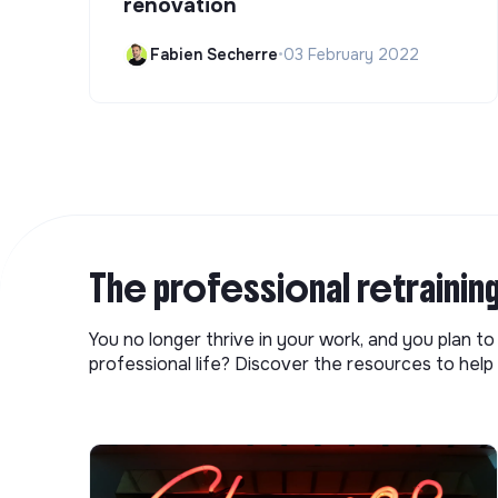
renovation
Fabien Secherre
•
03 February 2022
The professional retrainin
You no longer thrive in your work, and you plan t
professional life? Discover the resources to help 