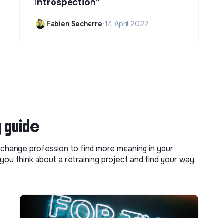
introspection"
Fabien Secherre
•
14 April 2022
g guide
o change profession to find more meaning in your
you think about a retraining project and find your way.