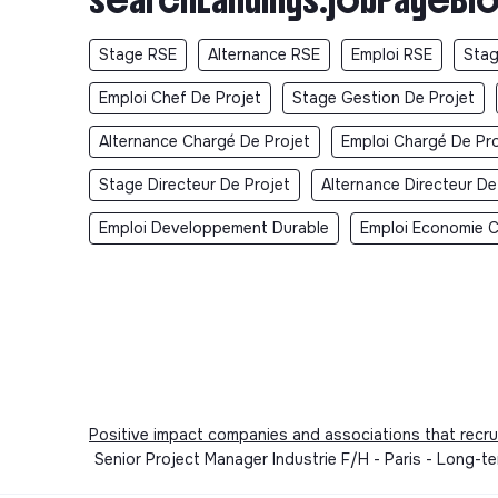
Stage RSE
Alternance RSE
Emploi RSE
Stag
Emploi Chef De Projet
Stage Gestion De Projet
Alternance Chargé De Projet
Emploi Chargé De Pro
Stage Directeur De Projet
Alternance Directeur De
Emploi Developpement Durable
Emploi Economie Ci
Positive impact companies and associations that recru
Senior Project Manager Industrie F/H - Paris - Long-