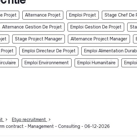
e Projet
Alternance Projet
Emploi Projet
Stage Chef De 
Alternance Gestion De Projet
Emploi Gestion De Projet
Sta
jet
Stage Project Manager
Alternance Project Manager
 Projet
Emploi Directeur De Projet
Emploi Alimentation Durab
rculaire
Emploi Environnement
Emploi Humanitaire
Emplo
it
>
Etyo recruitment
>
term contract - Management - Consulting - 06-12-2026