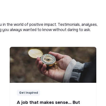
u in the world of positive impact. Testimonials, analyses,
ng you always wanted to know without daring to ask.
Get Inspired
A job that makes sense... But