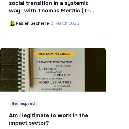
social transition in a systemic
way" with Thomas Merzlic (T-
Campus)
Fabien Secherre
•
21 March 2022
Get Inspired
Am I legitimate to work in the
impact sector?