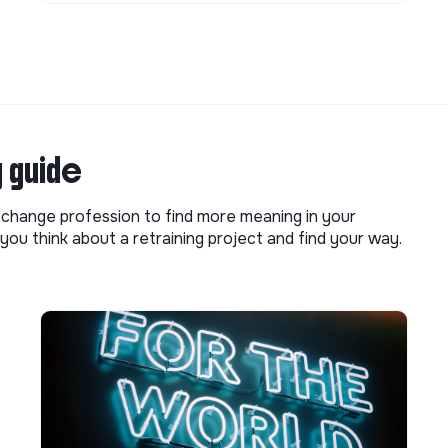
g guide
o change profession to find more meaning in your
you think about a retraining project and find your way.