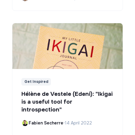
Get Inspired
Hélène de Vestele (Edeni): "Ikigai
is a useful tool for
introspection"
Fabien Secherre
•
14 April 2022