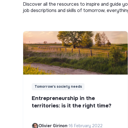
Discover all the resources to inspire and guide yo
job descriptions and skills of tomorrow, everythi
Tomorrow's society needs
Entrepreneurship in the
territories: is it the right time?
Olivier Girinon
•
16 February 2022