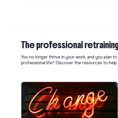
The professional retrainin
You no longer thrive in your work, and you plan t
professional life? Discover the resources to help 