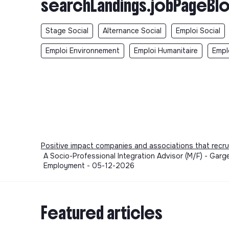
searchLandings.jobPageBlo
Stage Social
Alternance Social
Emploi Social
Emploi Environnement
Emploi Humanitaire
Empl
Positive impact companies and associations that recru
A Socio-Professional Integration Advisor (M/F) - Garg
Employment - 05-12-2026
Featured articles