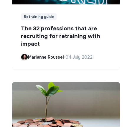
Retraining guide
The 32 professions that are
recruiting for retraining with
impact
Marianne Roussel
•
04 July 2022