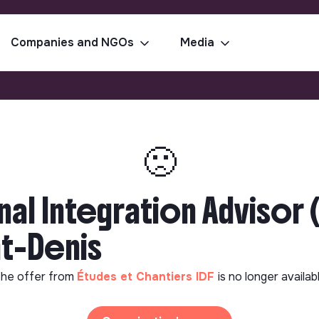
Companies and NGOs
Media
🙁
al Integration Advisor 
t-Denis
he offer from
Études et Chantiers IDF
is no longer availab