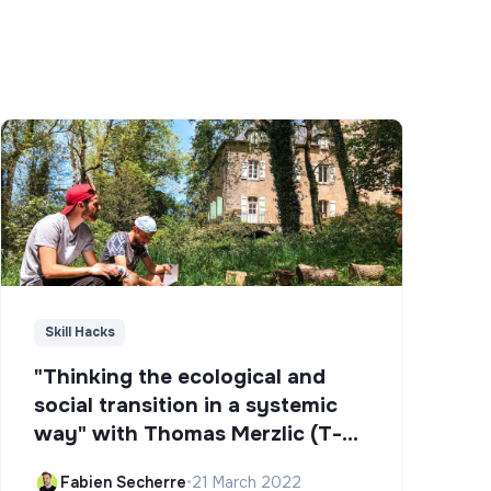
Skill Hacks
"Thinking the ecological and
social transition in a systemic
way" with Thomas Merzlic (T-
Campus)
Fabien Secherre
•
21 March 2022