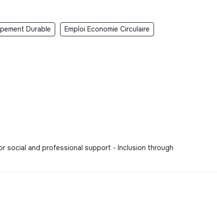
ppement Durable
Emploi Economie Circulaire
r social and professional support - Inclusion through