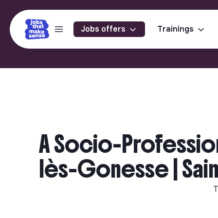
Jobs offers
Trainings
A Socio-Profession
lès-Gonesse | Sain
T