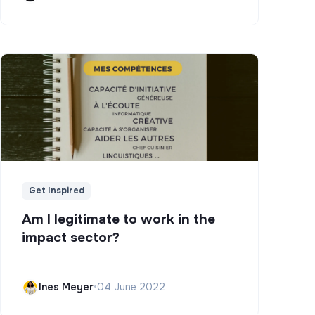
Get Inspired
Am I legitimate to work in the
impact sector?
Ines Meyer
•
04 June 2022