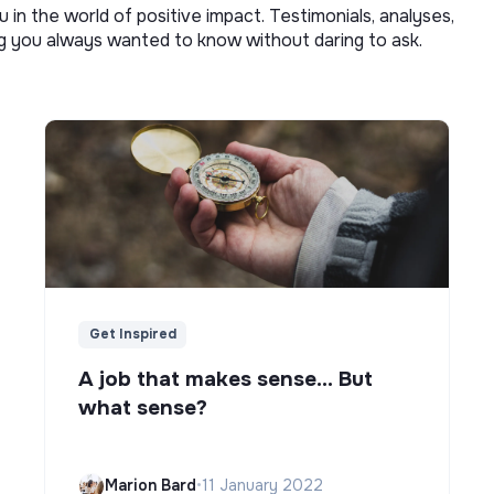
u in the world of positive impact. Testimonials, analyses,
ng you always wanted to know without daring to ask.
Get Inspired
A job that makes sense... But
what sense?
Marion Bard
•
11 January 2022