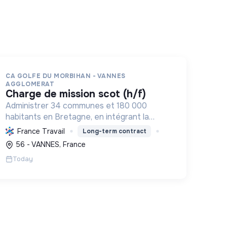
CA GOLFE DU MORBIHAN - VANNES
AGGLOMERAT
charge de mission scot (h/f)
Administrer 34 communes et 180 000
habitants en Bretagne, en intégrant la
transition écologique et sociale par une
France Travail
Long-term contract
planification résiliente, des achats durables
56 - VANNES, France
et le soutien à l'économie verte.
Today