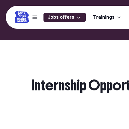
Jobs offers
Trainings
Internship Opport