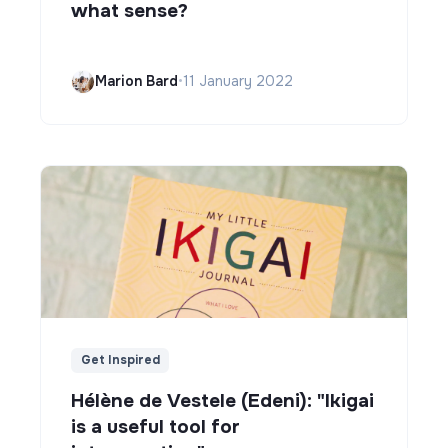
what sense?
Marion Bard
•
11 January 2022
Get Inspired
Hélène de Vestele (Edeni): "Ikigai
is a useful tool for