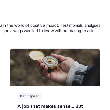
u in the world of positive impact. Testimonials, analyses,
ng you always wanted to know without daring to ask.
Get Inspired
A job that makes sense... But