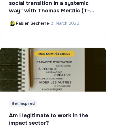
social transition in a systemic
way" with Thomas Merzlic (T-
Campus)
Fabien Secherre
•
21 March 2022
Get Inspired
Am I legitimate to work in the
impact sector?