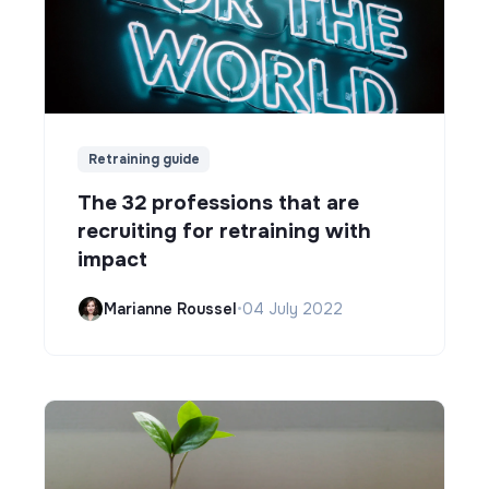
Retraining guide
The 32 professions that are
recruiting for retraining with
impact
Marianne Roussel
•
04 July 2022