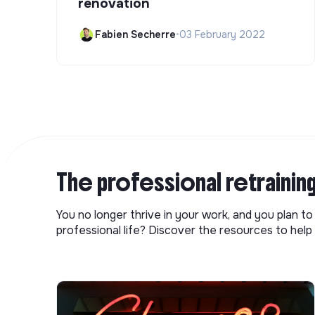
renovation
Fabien Secherre
•
03 February 2022
The professional retrainin
You no longer thrive in your work, and you plan t
professional life? Discover the resources to help 