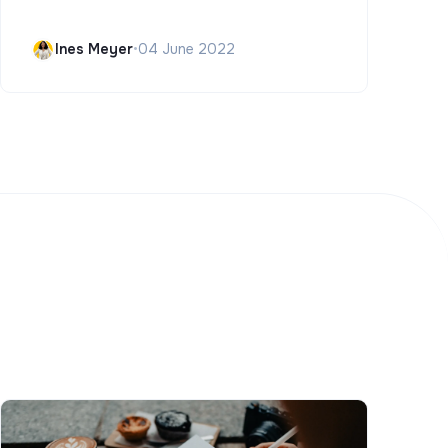
Ines Meyer
•
04 June 2022