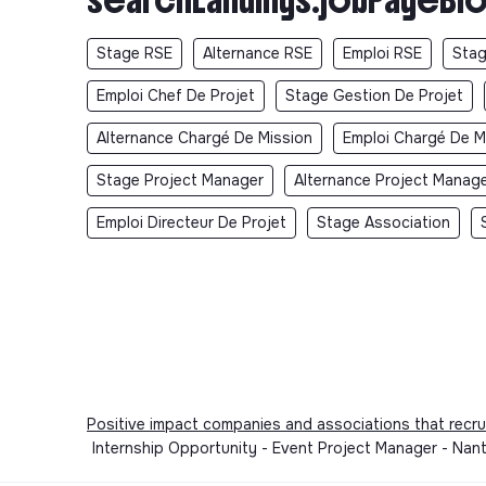
Stage RSE
Alternance RSE
Emploi RSE
Stag
Emploi Chef De Projet
Stage Gestion De Projet
Alternance Chargé De Mission
Emploi Chargé De M
Stage Project Manager
Alternance Project Manag
Emploi Directeur De Projet
Stage Association
Positive impact companies and associations that recru
Internship Opportunity - Event Project Manager - Nan