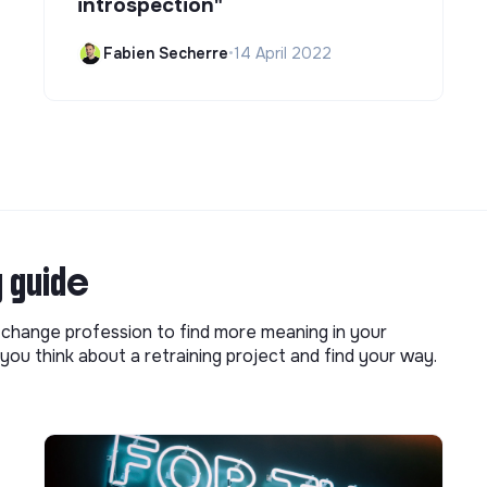
introspection"
Fabien Secherre
•
14 April 2022
g guide
o change profession to find more meaning in your
you think about a retraining project and find your way.