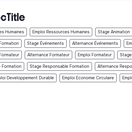
cTitle
ces Humaines
Emploi Ressources Humaines
Stage Animation
Formation
Stage Événements
Alternance Événements
Em
Formateur
Alternance Formateur
Emploi Formateur
Stage
e Formation
Stage Responsable Formation
Alternance Respo
loi Developpement Durable
Emploi Economie Circulaire
Empl