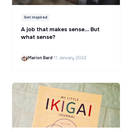
Get Inspired
A job that makes sense... But
what sense?
Marion Bard
•
11 January 2022