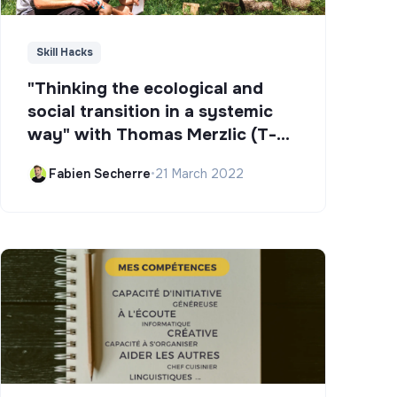
Skill Hacks
"Thinking the ecological and
social transition in a systemic
way" with Thomas Merzlic (T-
Campus)
Fabien Secherre
•
21 March 2022