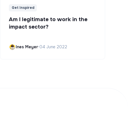
Get Inspired
Am I legitimate to work in the
impact sector?
Ines Meyer
•
04 June 2022