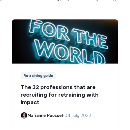
Retraining guide
The 32 professions that are
recruiting for retraining with
impact
Marianne Roussel
•
04 July 2022