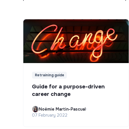
Retraining guide
Guide for a purpose-driven
career change
Noëmie Martin-Pascual
•
07 February 2022