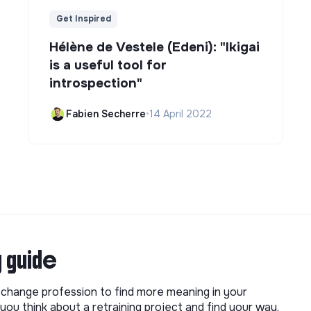
Get Inspired
Hélène de Vestele (Edeni): "Ikigai
is a useful tool for
introspection"
Fabien Secherre
•
14 April 2022
g guide
o change profession to find more meaning in your
you think about a retraining project and find your way.