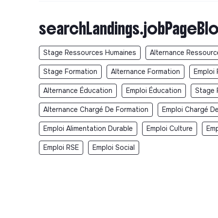
searchLandings.jobPageBlo
Stage Ressources Humaines
Alternance Ressour
Stage Formation
Alternance Formation
Emploi 
Alternance Éducation
Emploi Éducation
Stage 
Alternance Chargé De Formation
Emploi Chargé D
Emploi Alimentation Durable
Emploi Culture
Emp
Emploi RSE
Emploi Social