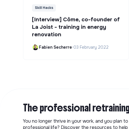
Skill Hacks
[Interview] Côme, co-founder of
La Joist - training in energy
renovation
Fabien Secherre
•
03 February 2022
The professional retrainin
You no longer thrive in your work, and you plan t
professional life? Discover the resources to help 