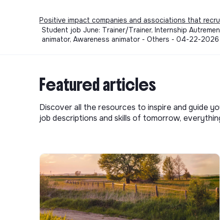
Positive impact companies and associations that recru
Student job June: Trainer/Trainer, Internship Autrement
animator, Awareness animator - Others - 04-22-2026
Featured articles
Discover all the resources to inspire and guide yo
job descriptions and skills of tomorrow, everythi