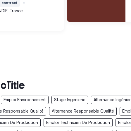
n contract
loi vers une autonomie
DIE, France
cTitle
Emploi Environnement
Stage Ingénierie
Alternance Ingénier
e Responsable Qualité
Alternance Responsable Qualité
Empl
icien De Production
Emploi Technicien De Production
Emploi