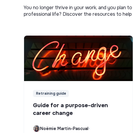
You no longer thrive in your work, and you plan t
professional life? Discover the resources to help 
Retraining guide
Guide for a purpose-driven
career change
Noëmie Martin-Pascual
•