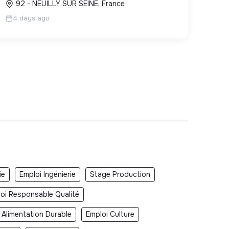
92 - NEUILLY SUR SEINE, France
à la conformité environnementale.
4 days ago
ie
Emploi Ingénierie
Stage Production
oi Responsable Qualité
 Alimentation Durable
Emploi Culture