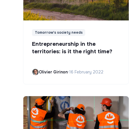
Tomorrow's society needs
Entrepreneurship in the
territories: is it the right time?
Olivier Girinon
•
16 February 2022