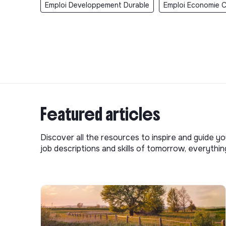
Emploi Developpement Durable
Emploi Economie Ci
Featured articles
Discover all the resources to inspire and guide yo
job descriptions and skills of tomorrow, everythi