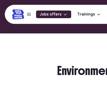
Jobs offers
Trainings
Environmen