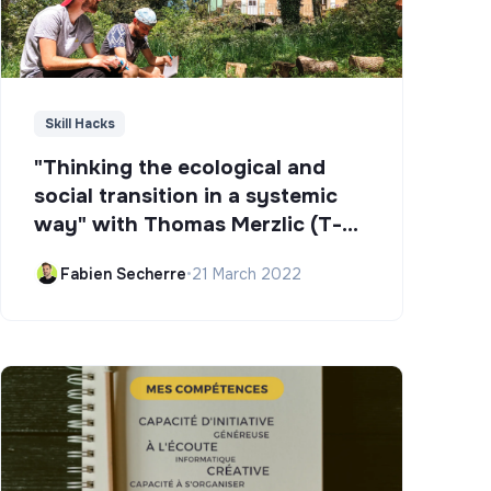
Skill Hacks
"Thinking the ecological and
social transition in a systemic
way" with Thomas Merzlic (T-
Campus)
Fabien Secherre
•
21 March 2022