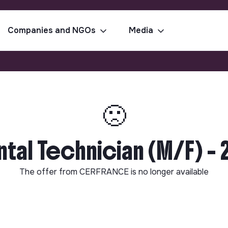
Companies and NGOs
Media
🙁
tal Technician (M/F) - 2
The offer from
CERFRANCE
is no longer available