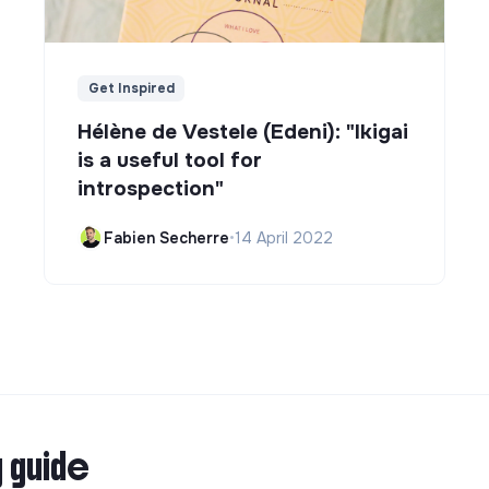
Get Inspired
Hélène de Vestele (Edeni): "Ikigai
is a useful tool for
introspection"
Fabien Secherre
•
14 April 2022
g guide