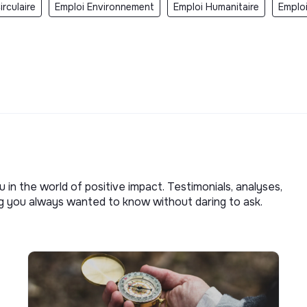
rculaire
Emploi Environnement
Emploi Humanitaire
Emplo
u in the world of positive impact. Testimonials, analyses,
ng you always wanted to know without daring to ask.