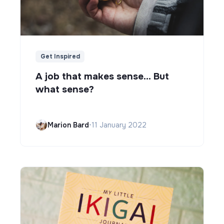
Get Inspired
A job that makes sense... But
what sense?
Marion Bard
•
11 January 2022