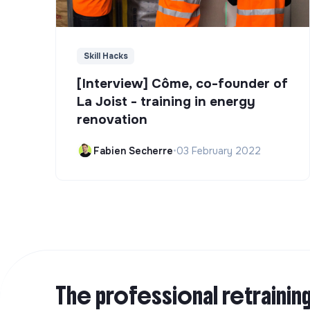
Skill Hacks
[Interview] Côme, co-founder of
La Joist - training in energy
renovation
Fabien Secherre
•
03 February 2022
The professional retrainin