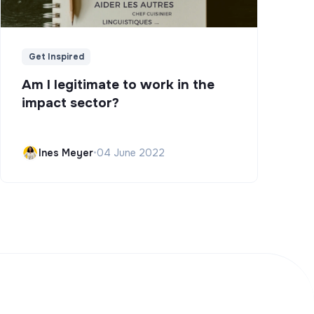
Get Inspired
Am I legitimate to work in the
impact sector?
Ines Meyer
•
04 June 2022