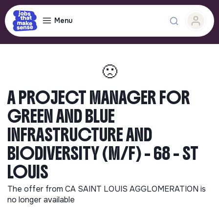
Menu
🙁
A PROJECT MANAGER FOR
GREEN AND BLUE
INFRASTRUCTURE AND
BIODIVERSITY (M/F) - 68 - ST
LOUIS
The offer from
CA SAINT LOUIS AGGLOMERATION
is
no longer available