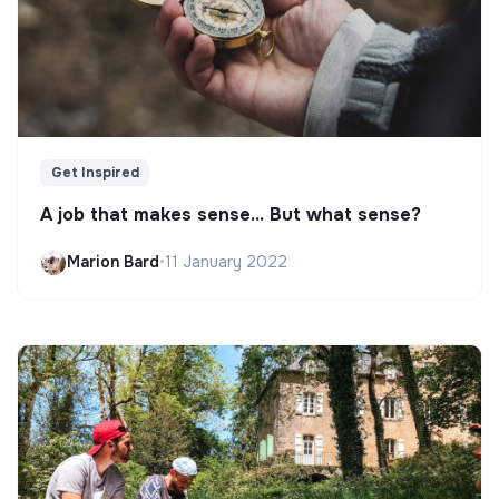
Get Inspired
A job that makes sense... But what sense?
Marion Bard
•
11 January 2022