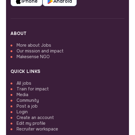
iPhone
Android
ABOUT
More about Jobs
Our mission and impact
Makesense NGO
QUICK LINKS
All jobs
Train for impact
Media
Community
Post a job
Login
Create an account
Edit my profile
Recruiter workspace