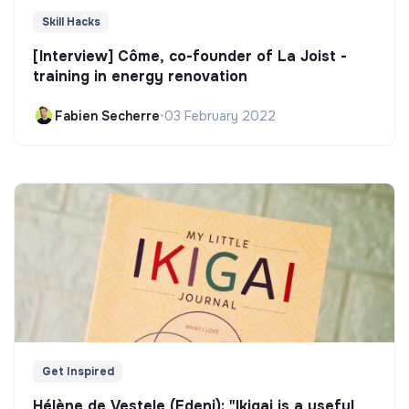
Skill Hacks
[Interview] Côme, co-founder of La Joist -
training in energy renovation
Fabien Secherre
•
03 February 2022
Get Inspired
Hélène de Vestele (Edeni): "Ikigai is a useful