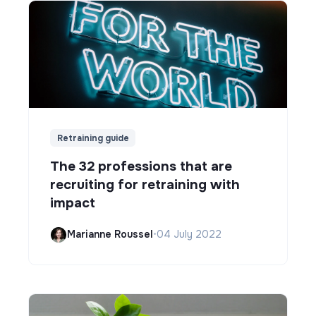
Retraining guide
The 32 professions that are
recruiting for retraining with
impact
Marianne Roussel
•
04 July 2022