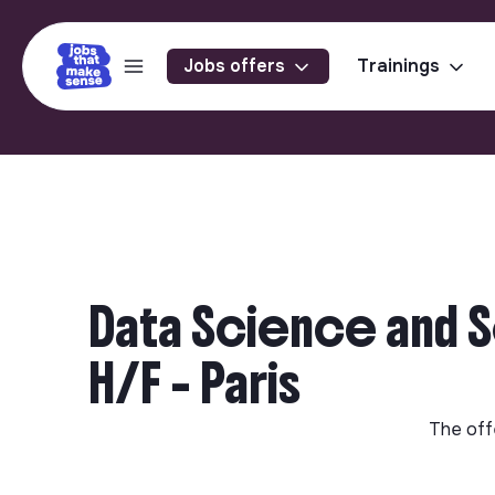
Jobs offers
Trainings
Data Science and 
H/F - Paris
The off