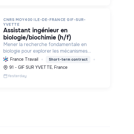
CNRS MOY400 ILE-DE-FRANCE GIF-SUR-
YVETTE
assistant ingénieur en
biologie/biochimie (h/f)
Mener la recherche fondamentale en
biologie pour explorer les mécanismes
mitochondriaux et l'impact de molécules,
France Travail
Short-term contract
contribuant ainsi aux avancées médicales
91 - GIF SUR YVETTE, France
et à l'innovation scientifique pour la santé ...
Yesterday