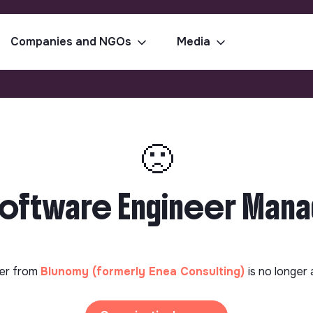
Companies and NGOs
Media
🙁
Software Engineer Mana
er from
Blunomy (formerly Enea Consulting)
is no longer 