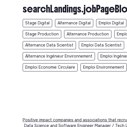
searchLandings.jobPageBlo
Stage Digital
Alternance Digital
Emploi Digital
Stage Production
Alternance Production
Emplo
Alternance Data Scientist
Emploi Data Scientist
Alternance Ingénieur Environnement
Emploi Ingéni
Emploi Economie Circulaire
Emploi Environnement
Positive impact companies and associations that recru
Data Science and Software Engineer Manager / Tech Le