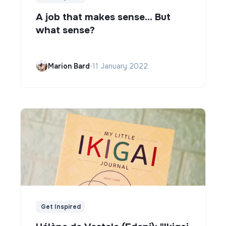
A job that makes sense... But
what sense?
Marion Bard
•
11 January 2022
Get Inspired