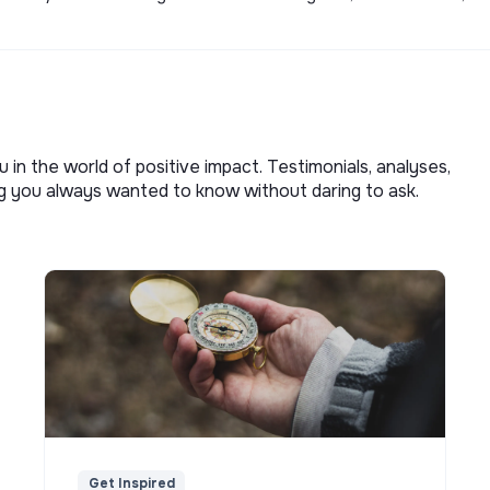
u in the world of positive impact. Testimonials, analyses,
ng you always wanted to know without daring to ask.
Get Inspired