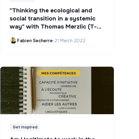
"Thinking the ecological and
social transition in a systemic
way" with Thomas Merzlic (T-
Campus)
Fabien Secherre
•
21 March 2022
Get Inspired