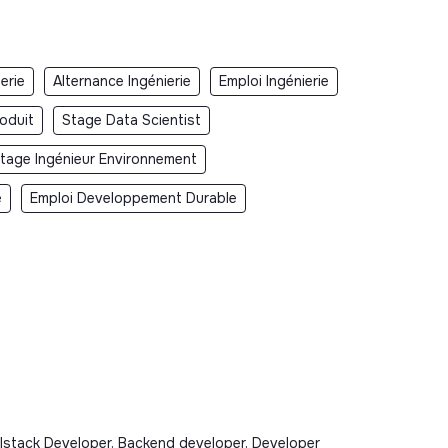
erie
Alternance Ingénierie
Emploi Ingénierie
oduit
Stage Data Scientist
tage Ingénieur Environnement
e
Emploi Developpement Durable
llstack Developer, Backend developer, Developer