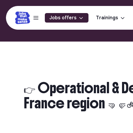
Jobs offers
Trainings
👉 Operational & 
France region 🤜🤛🚲