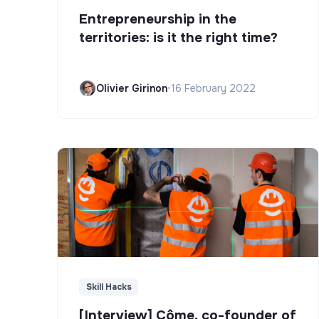
Entrepreneurship in the
territories: is it the right time?
Olivier Girinon
•
16 February 2022
Skill Hacks
[Interview] Côme, co-founder of