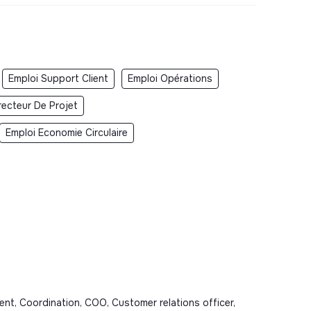
Emploi Support Client
Emploi Opérations
recteur De Projet
Emploi Economie Circulaire
nt, Coordination, COO, Customer relations officer,