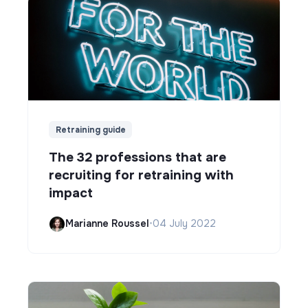
Retraining guide
The 32 professions that are
recruiting for retraining with
impact
Marianne Roussel
•
04 July 2022