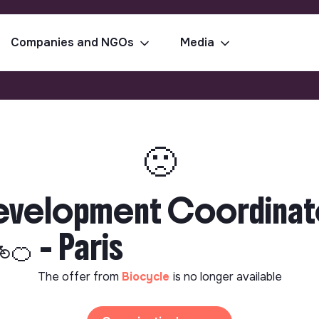
Companies and NGOs
Media
🙁
Development Coordinato
🍊 - Paris
The offer from
Biocycle
is no longer available