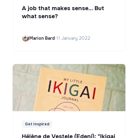
A job that makes sense... But
what sense?
Marion Bard
•
11 January 2022
Get Inspired
Hélène de Vestele (Edeni): "Ikigai