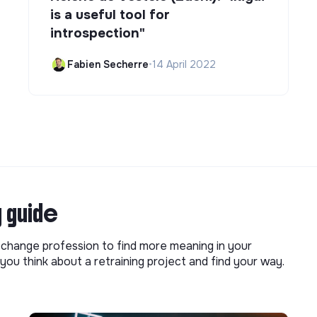
is a useful tool for
introspection"
Fabien Secherre
•
14 April 2022
g guide
o change profession to find more meaning in your
you think about a retraining project and find your way.