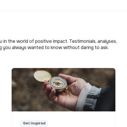
u in the world of positive impact. Testimonials, analyses,
ng you always wanted to know without daring to ask.
Get Inspired