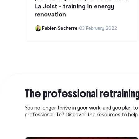
La Joist - training in energy
renovation
Fabien Secherre
•
03 February 2022
The professional retrainin
You no longer thrive in your work, and you plan t
professional life? Discover the resources to help 