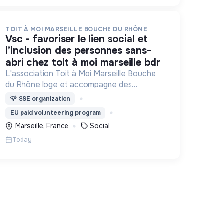
TOIT À MOI MARSEILLE BOUCHE DU RHÔNE
vsc - favoriser le lien social et
l’inclusion des personnes sans-
abri chez toit à moi marseille bdr
L'association Toit à Moi Marseille Bouche
du Rhône loge et accompagne des
personnes sans abris vers un avenir sans
💡
SSE organization
rue.
EU paid volunteering program
Marseille, France
Social
Today