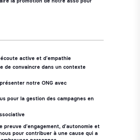
aire la promotion de notre asso pour
d’écoute active et d’empathie
le de convaincre dans un contexte
représenter notre ONG avec
plus pour la gestion des campagnes en
ssociative
ire preuve d’engagement, d’autonomie et
z-nous pour contribuer à une cause qui a