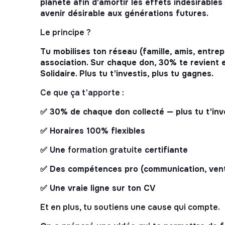
planète afin d'amortir les effets indésirable
avenir désirable aux générations futures.
Le principe ?
Tu mobilises ton réseau (famille, amis, entre
association. Sur chaque don, 30% te revient
Solidaire. Plus tu t'investis, plus tu gagnes.
Ce que ça t'apporte :
✅ 30% de chaque don collecté — plus tu t'inv
✅ Horaires 100% flexibles
✅ Une
formation gratuite
certifiante
✅ Des compétences pro (communication, vent
✅ Une vraie ligne sur ton CV
Et en plus, tu soutiens une cause qui compte.