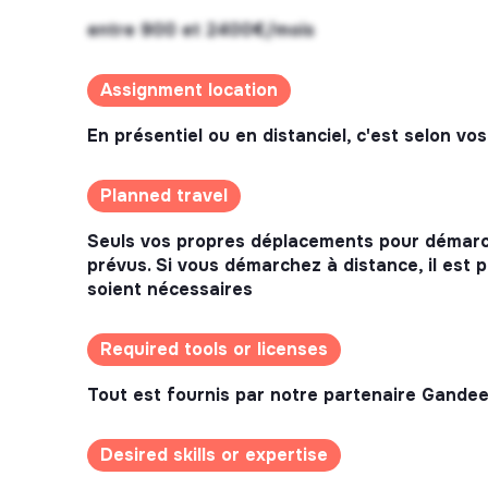
entre 900 et 2400€/mois
Assignment location
En présentiel ou en distanciel, c'est selon v
Planned travel
Seuls vos propres déplacements pour démarch
prévus. Si vous démarchez à distance, il est
soient nécessaires
Required tools or licenses
Tout est fournis par notre partenaire Gande
Desired skills or expertise