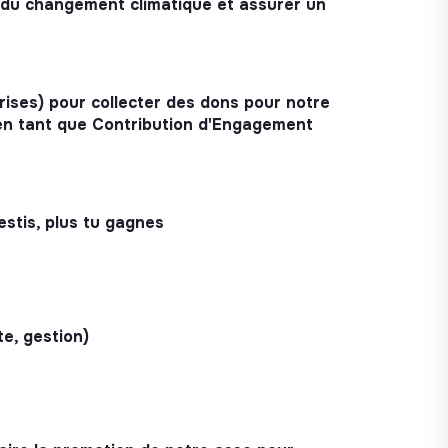
s du changement climatique et assurer un
prises) pour collecter des dons pour notre
 en tant que Contribution d'Engagement
estis, plus tu gagnes
e, gestion)