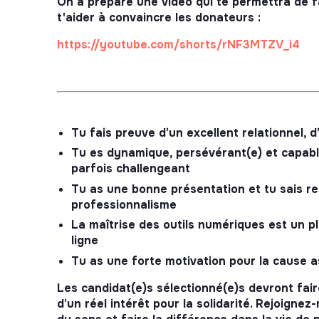
On a préparé une vidéo qui te permettra de f
t'aider à convaincre les donateurs :
https://youtube.com/shorts/rNF3MTZV_i4
Tu fais preuve d’un excellent relationnel, 
Tu es dynamique, persévérant(e) et capab
parfois challengeant
Tu as une bonne présentation et tu sais 
professionnalisme
La maîtrise des outils numériques est un 
ligne
Tu as une forte motivation pour la cause a
Les candidat(e)s sélectionné(e)s devront fa
d’un réel intérêt pour la solidarité. Rejoigne