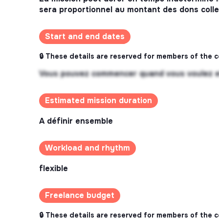
sera proportionnel au montant des dons colle
Start and end dates
🔒 These details are reserved for members of the 
Vous pouvez commencer quand vous voulez e
Estimated mission duration
A définir ensemble
Workload and rhythm
flexible
Freelance budget
🔒 These details are reserved for members of the 