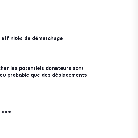
os affinités de démarchage
er les potentiels donateurs sont
 peu probable que des déplacements
e.com