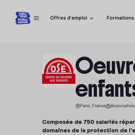
Offres d'emploi
Formations
Oeuvre
enfant
Paris, France
Association
Composée de 750 salariés répart
domaines de la protection de l'