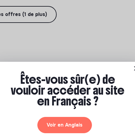
es offres (1 de plus)
Êtes-vous sûr(e) de
vouloir accéder au site
en Français ?
Voir en Anglais