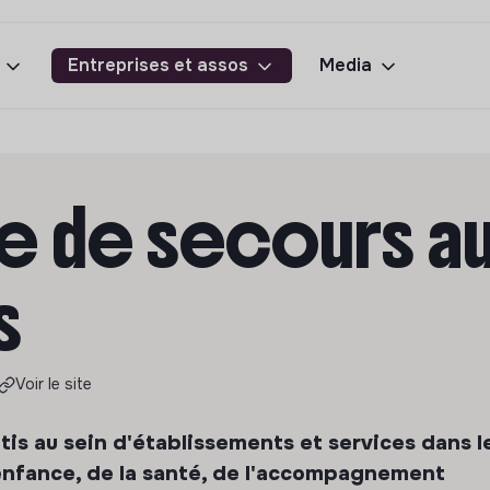
Entreprises et assos
Media
 de secours a
s
Voir le site
is au sein d'établissements et services dans l
enfance, de la santé, de l'accompagnement