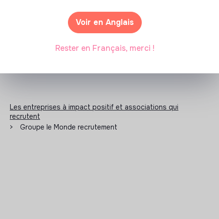
N'a pas encore communiqué de documents de
Voir en Anglais
transparence
Rester en Français, merci !
Les entreprises à impact positif et associations qui
recrutent
>
Groupe le Monde recrutement