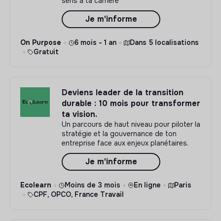
sens à ta carrière
Je m'informe
On Purpose
6 mois - 1 an
Dans 5 localisations
Gratuit
Deviens leader de la transition
durable : 10 mois pour transformer
ta vision.
Un parcours de haut niveau pour piloter la
stratégie et la gouvernance de ton
entreprise face aux enjeux planétaires.
Je m'informe
Ecolearn
Moins de 3 mois
En ligne
Paris
CPF, OPCO, France Travail