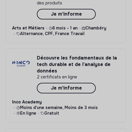
des produits
Je m'informe
Arts et Métiers
6 mois - 1 an
Chambéry
Alternance, CPF, France Travail
Découvre les fondamentaux de la
tech durable et de l’analyse de
données
2 certificats en ligne
Je m'informe
Inco Academy
Moins d'une semaine, Moins de 3 mois
En ligne
Gratuit