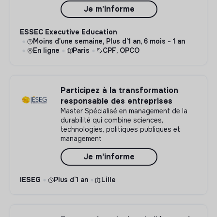
Je m'informe
ESSEC Executive Education
Moins d'une semaine, Plus d’1 an, 6 mois - 1 an
En ligne
Paris
CPF, OPCO
Participez à la transformation
responsable des entreprises
Master Spécialisé en management de la
durabilité qui combine sciences,
technologies, politiques publiques et
management
Je m'informe
IESEG
Plus d’1 an
Lille