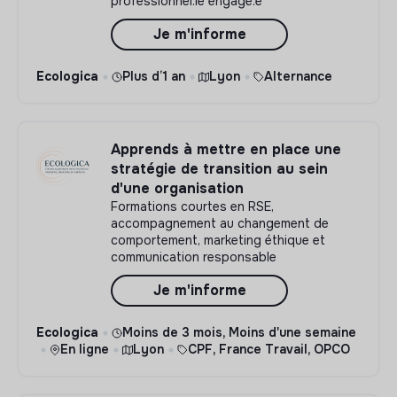
professionnel.le engagé.e
Je m'informe
Ecologica
Plus d’1 an
Lyon
Alternance
Apprends à mettre en place une
stratégie de transition au sein
d'une organisation
Formations courtes en RSE,
accompagnement au changement de
comportement, marketing éthique et
communication responsable
Je m'informe
Ecologica
Moins de 3 mois, Moins d'une semaine
En ligne
Lyon
CPF, France Travail, OPCO