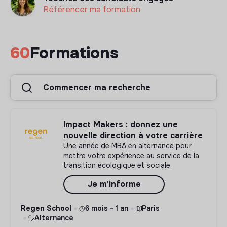
Référencer ma formation
60
Formations
Commencer ma recherche
Impact Makers : donnez une
nouvelle direction à votre carrière
Une année de MBA en alternance pour
mettre votre expérience au service de la
transition écologique et sociale.
Je m'informe
Regen School
6 mois - 1 an
Paris
Alternance