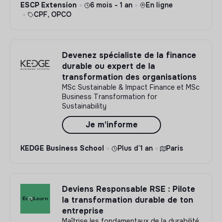
ESCP Extension
6 mois - 1 an
En ligne
CPF, OPCO
Devenez spécialiste de la finance
durable ou expert de la
transformation des organisations
MSc Sustainable & Impact Finance et MSc
Business Transformation for
Sustainability
Je m'informe
KEDGE Business School
Plus d’1 an
Paris
Deviens Responsable RSE : Pilote
la transformation durable de ton
entreprise
Maîtrise les fondamentaux de la durabilité