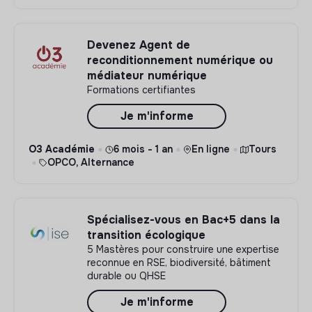
Devenez Agent de
reconditionnement numérique ou
médiateur numérique
Formations certifiantes
Je m'informe
O3 Académie
6 mois - 1 an
En ligne
Tours
OPCO, Alternance
Spécialisez-vous en Bac+5 dans la
transition écologique
5 Mastères pour construire une expertise
reconnue en RSE, biodiversité, bâtiment
durable ou QHSE
Je m'informe