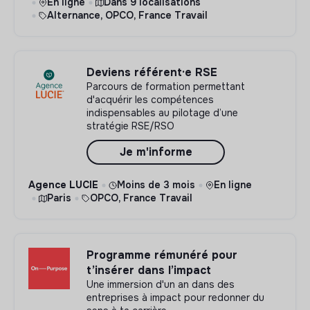
En ligne
Dans 9 localisations
Alternance, OPCO, France Travail
Deviens référent·e RSE
Parcours de formation permettant
d'acquérir les compétences
indispensables au pilotage d’une
stratégie RSE/RSO
Je m'informe
Agence LUCIE
Moins de 3 mois
En ligne
Paris
OPCO, France Travail
Programme rémunéré pour
t’insérer dans l’impact
Une immersion d'un an dans des
entreprises à impact pour redonner du