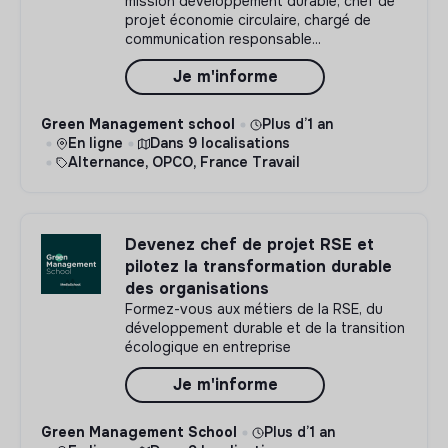
mission développement durable, chef de
projet économie circulaire, chargé de
communication responsable...
Je m'informe
Green Management school
Plus d’1 an
En ligne
Dans 9 localisations
Alternance, OPCO, France Travail
Devenez chef de projet RSE et
pilotez la transformation durable
des organisations
Formez-vous aux métiers de la RSE, du
développement durable et de la transition
écologique en entreprise
Je m'informe
Green Management School
Plus d’1 an