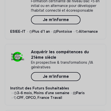
Formation certifiante de niveau Bac +5 en
initial ou en alternance pour développer
l'habitat connecté et écoresponsable
Je m'informe
ESIEE-IT
Plus d’1 an
Pontoise
Alternance
Acquérir les compétences du
21ème siècle
En prospective & transformations /IA
génératives
Je m'informe
Institut des Futurs Souhaitables
3-6 mois, Moins d'une semaine
Paris
CPF, OPCO, France Travail