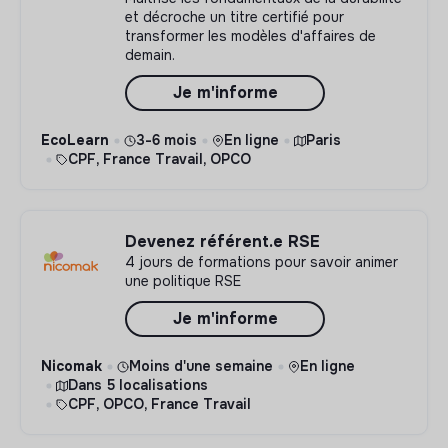
et décroche un titre certifié pour
transformer les modèles d'affaires de
demain.
Je m'informe
EcoLearn
3-6 mois
En ligne
Paris
CPF, France Travail, OPCO
Devenez référent.e RSE
4 jours de formations pour savoir animer
une politique RSE
Je m'informe
Nicomak
Moins d'une semaine
En ligne
Dans 5 localisations
CPF, OPCO, France Travail