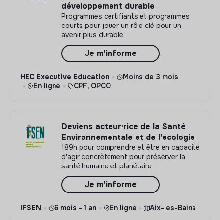
développement durable
Programmes certifiants et programmes
courts pour jouer un rôle clé pour un
avenir plus durable
Je m'informe
HEC Executive Education
Moins de 3 mois
En ligne
CPF, OPCO
Deviens acteur·rice de la Santé
Environnementale et de l'écologie
189h pour comprendre et être en capacité
d'agir concrètement pour préserver la
santé humaine et planétaire
Je m'informe
IFSEN
6 mois - 1 an
En ligne
Aix-les-Bains