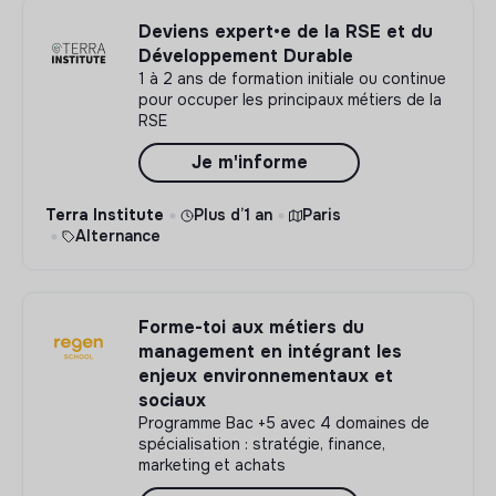
Deviens expert•e de la RSE et du
Développement Durable
1 à 2 ans de formation initiale ou continue
pour occuper les principaux métiers de la
RSE
Je m'informe
Terra Institute
Plus d’1 an
Paris
Alternance
Forme-toi aux métiers du
management en intégrant les
enjeux environnementaux et
sociaux
Programme Bac +5 avec 4 domaines de
spécialisation : stratégie, finance,
marketing et achats