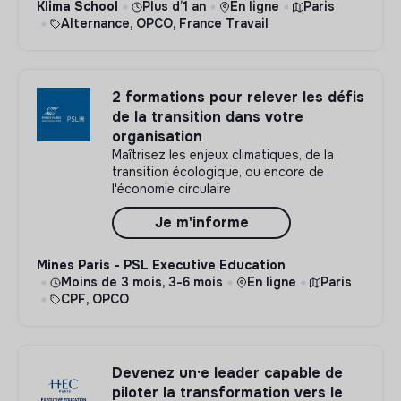
Klima School
Plus d’1 an
En ligne
Paris
Alternance, OPCO, France Travail
2 formations pour relever les défis
de la transition dans votre
organisation
Maîtrisez les enjeux climatiques, de la
transition écologique, ou encore de
l'économie circulaire
Je m'informe
Mines Paris - PSL Executive Education
Moins de 3 mois, 3-6 mois
En ligne
Paris
CPF, OPCO
Devenez un·e leader capable de
piloter la transformation vers le