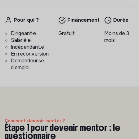
Pour qui ?
Financement
Durée
Dirigeant·e
Gratuit
Moins de 3
Salarié.e
mois
Indépendant.e
En reconversion
Demandeur.se
d’emploi
Comment devenir mentor ?
Étape 1 pour devenir mentor : le
questionnaire