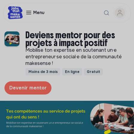
Menu
Deviens mentor pour des
projets à impact positif
Mobilise ton expertise en soutenant un·e
entrepreneur·se social·e de la communauté
makesense !
Moins de 3 mois
En ligne
Gratuit
Devenir mentor