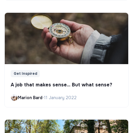
Get Inspired
A job that makes sense... But what sense?
Marion Bard
•
11 January 2022