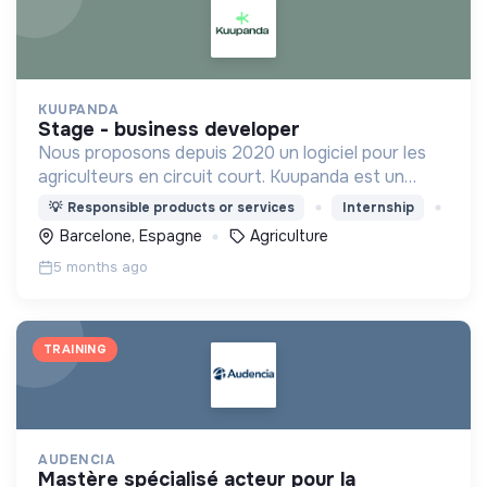
KUUPANDA
stage - business developer
Nous proposons depuis 2020 un logiciel pour les
agriculteurs en circuit court. Kuupanda est un
logiciel tout en un répondant aux différentes
💡
Responsible products or services
Internship
facettes du circuit court.
Barcelone, Espagne
Agriculture
5 months ago
TRAINING
AUDENCIA
mastère spécialisé acteur pour la