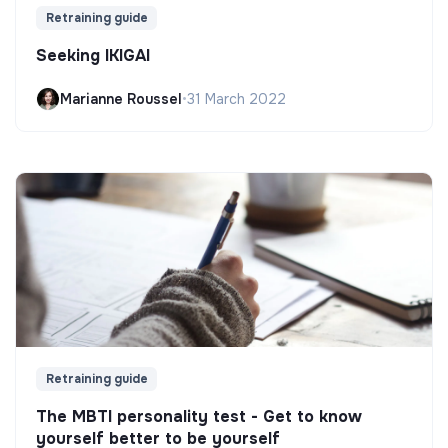
Retraining guide
Seeking IKIGAI
Marianne Roussel
•
31 March 2022
Retraining guide
The MBTI personality test - Get to know
yourself better to be yourself