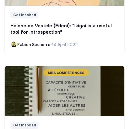
Get Inspired
Hélène de Vestele (Edeni): "Ikigai is a useful
tool for introspection"
Fabien Secherre
•
14 April 2022
Get Inspired