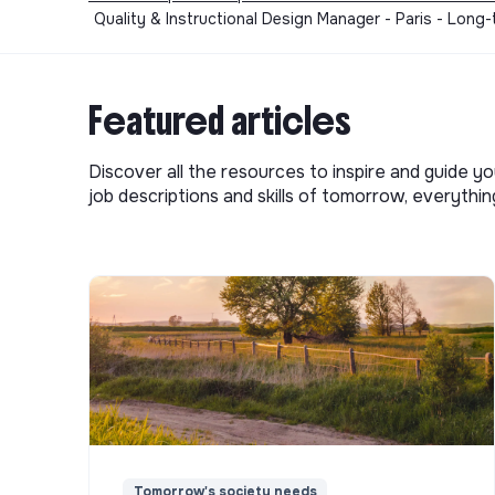
Quality & Instructional Design Manager - Paris - Long
Featured articles
Discover all the resources to inspire and guide yo
job descriptions and skills of tomorrow, everythi
Tomorrow's society needs