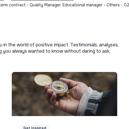
-term contract - Quality Manager, Educational manager - Others - 
u in the world of positive impact. Testimonials, analyses,
ng you always wanted to know without daring to ask.
Get Inspired