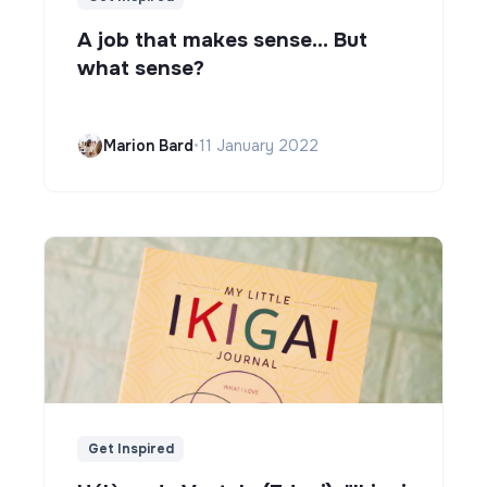
A job that makes sense... But
what sense?
Marion Bard
•
11 January 2022
Get Inspired