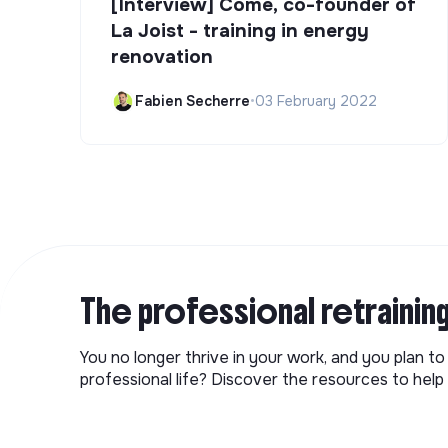
[Interview] Côme, co-founder of
La Joist - training in energy
renovation
Fabien Secherre
•
03 February 2022
The professional retrainin
You no longer thrive in your work, and you plan t
professional life? Discover the resources to help 