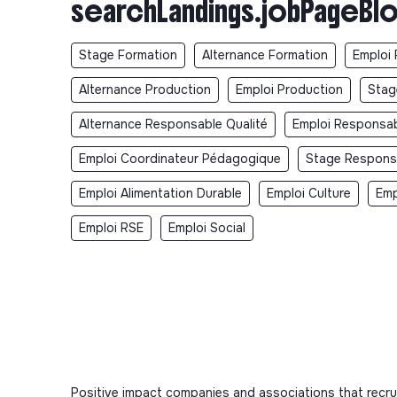
searchLandings.jobPageBlo
Stage Formation
Alternance Formation
Emploi 
Alternance Production
Emploi Production
Stag
Alternance Responsable Qualité
Emploi Responsab
Emploi Coordinateur Pédagogique
Stage Respons
Emploi Alimentation Durable
Emploi Culture
Emp
Emploi RSE
Emploi Social
Positive impact companies and associations that recru