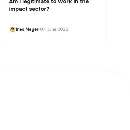
Am I legitimate to work in the
impact sector?
Ines Meyer
•
04 June 2022