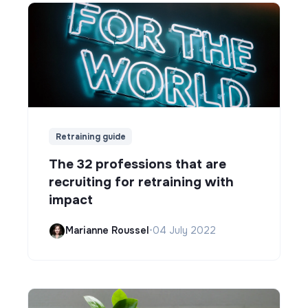
Retraining guide
The 32 professions that are
recruiting for retraining with
impact
Marianne Roussel
•
04 July 2022