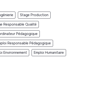
ngénierie
Stage Production
e Responsable Qualité
ordinateur Pédagogique
ploi Responsable Pédagogique
oi Environnement
Emploi Humanitaire