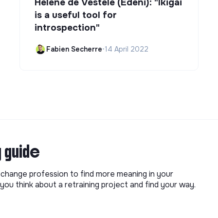
Hélène de Vestele (Edeni): "Ikigai
is a useful tool for
introspection"
Fabien Secherre
•
14 April 2022
g guide
o change profession to find more meaning in your
you think about a retraining project and find your way.