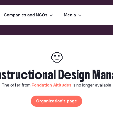
Companies and NGOs
Media
🙁
nstructional Design Man
The offer from
Fondation Altitudes
is no longer available
Organization's page