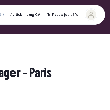
Submit my CV
Post a job offer
ager - Paris