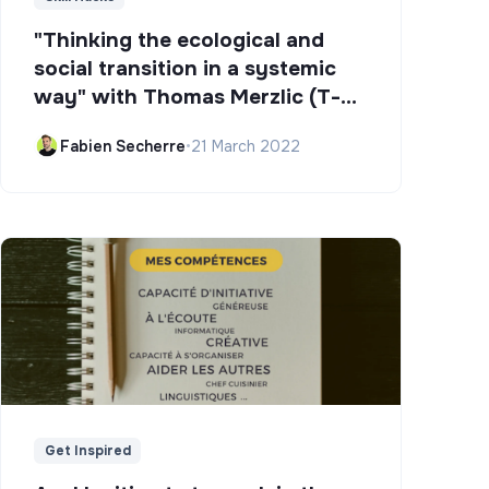
"Thinking the ecological and
social transition in a systemic
way" with Thomas Merzlic (T-
Campus)
Fabien Secherre
•
21 March 2022
Get Inspired