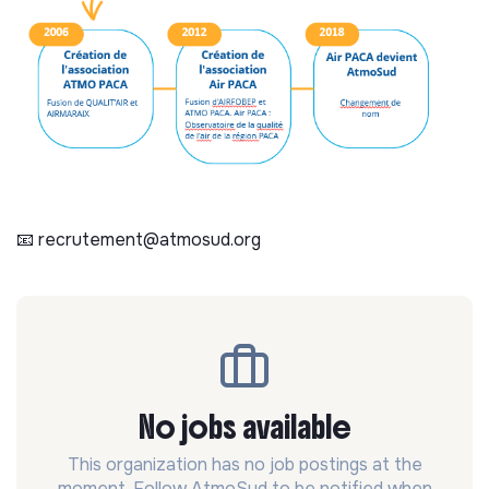
📧 recrutement@atmosud.org
No jobs available
This organization has no job postings at the
moment. Follow AtmoSud to be notified when