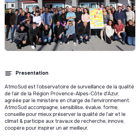
Presentation
AtmoSud est l’observatoire de surveillance de la qualité
de l’air de la Région Provence-Alpes-Côte d'Azur,
agréée par le ministère en charge de l'environnement.
AtmoSud accompagne, sensibilise, évalue, forme,
conseille pour mieux préserver la qualité de l’air et le
climat & participe aux travaux de recherche, innove,
coopère pour inspirer un air meilleur.