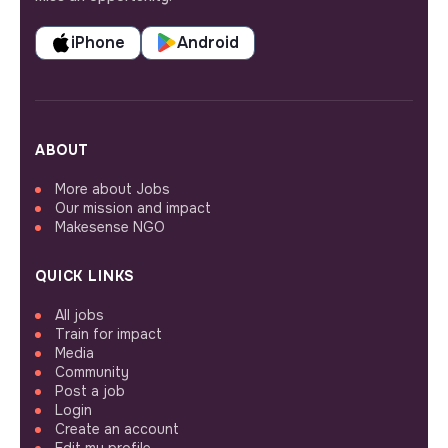
iPhone
Android
ABOUT
More about Jobs
Our mission and impact
Makesense NGO
QUICK LINKS
All jobs
Train for impact
Media
Community
Post a job
Login
Create an account
Edit my profile