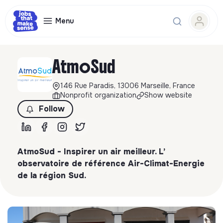
Menu
AtmoSud
146 Rue Paradis, 13006 Marseille, France
Nonprofit organization
Show website
Follow
AtmoSud - Inspirer un air meilleur. L’
observatoire de référence Air-Climat-Energie
de la région Sud.