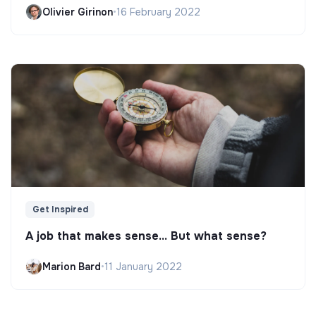
Olivier Girinon
•
16 February 2022
Get Inspired
A job that makes sense... But what sense?
Marion Bard
•
11 January 2022