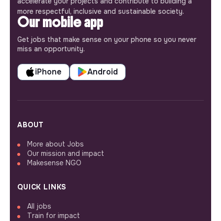
accelerate your projects and contribute to building a
more respectful, inclusive and sustainable society.
Our mobile app
Get jobs that make sense on your phone so you never
miss an opportunity.
iPhone
Android
ABOUT
More about Jobs
Our mission and impact
Makesense NGO
QUICK LINKS
All jobs
Train for impact