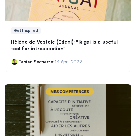
Get Inspired
Hélène de Vestele (Edeni): "Ikigai is a useful
tool for introspection"
Fabien Secherre
•
14 April 2022