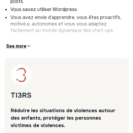
posts.
Vous savez utiliser Wordpress.
Vous avez envie d’apprendre, vous êtes proactifs,
motivé.e, autonomes et vous vous adaptez
facilement au monde dynamique des start-ups
See more
TI3RS
Réduire les situations de violences autour
des enfants, protéger les personnes
victimes de violences.