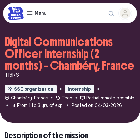
Menu
Digital Communications
Officer Internship (2
months) - Chambéry, France
TI3RS
💡
SSE organization
Internship
Chambéry, France
Tech
Partial remote possible
From 1 to 3 yrs of exp.
Posted on 04-03-2026
Description of the mission