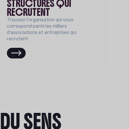
STRUCTURES QUI
RECRUTENT
Trouvez l'organisation qui vous
correspond parmi les milliers
d'associations et entreprises qui
recrutent
DU SENS