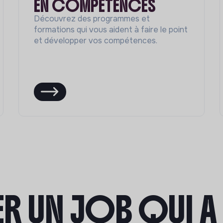
EN COMPÉTENCES
Découvrez des programmes et
formations qui vous aident à faire le point
et développer vos compétences.
R UN JOB QUI A 