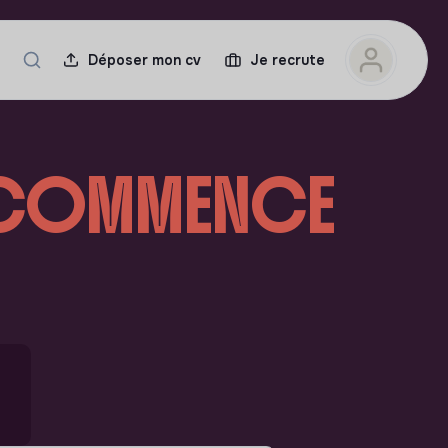
Déposer mon cv
Je recrute
T COMMENCE