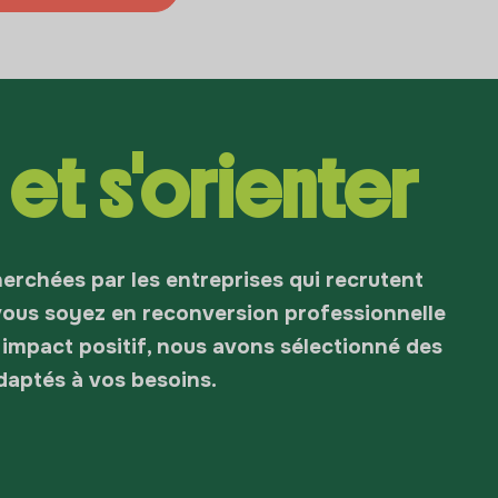
 et s'orienter
rchées par les entreprises qui recrutent
 vous soyez en reconversion professionnelle
 impact positif, nous avons sélectionné des
daptés à vos besoins.