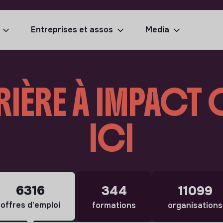
Entreprises et assos
Media
RIÈRE À IMPAC
ICI
6316
344
11099
offres d'emploi
formations
organisations