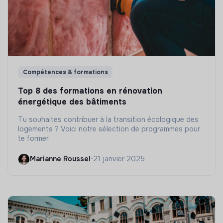
Compétences & formations
Top 8 des formations en rénovation
énergétique des bâtiments
Tu souhaites contribuer à la transition écologique des
logements ? Voici notre sélection de programmes pour
te former
Marianne Roussel
•
21 janvier 2025