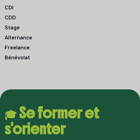
CDI
CDD
Stage
Alternance
Freelance
Bénévolat
🎓 Se former et
s'orienter