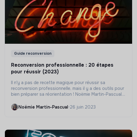
Guide reconversion
Reconversion professionnelle : 20 étapes
pour réussir (2023)
Il n'y a pas de recette magique pour réussir sa
reconversion professionnelle, mais il y a des outils pour
bien préparer sa réorientation ! Noëmie Martin-Pascual,
fondatrice de Bloom'r et Ways to shift, nous présente
20 étapes clés dans ce parcours.
Noëmie Martin-Pascual
•
26 juin 2023