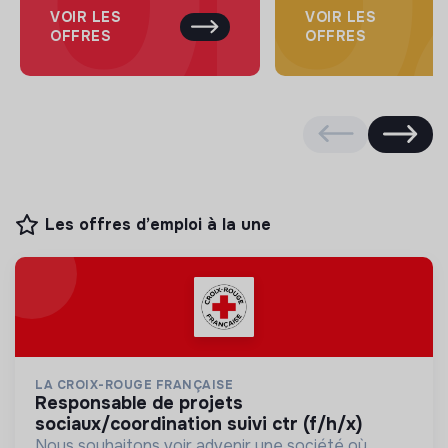
VOIR LES
VOIR LES
OFFRES
OFFRES
Les offres d’emploi à la une
LA CROIX-ROUGE FRANÇAISE
responsable de projets
sociaux/coordination suivi ctr (f/h/x)
Nous souhaitons voir advenir une société où