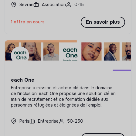
Sevran
Association
0-15
En savoir plus
1 offre en cours
each One
Entreprise à mission et acteur clé dans le domaine
de l'inclusion, each One propose une solution clé en
main de recrutement et de formation dédiée aux
personnes réfugiées et éloignées de l’emploi.
Paris
Entreprise
50-250