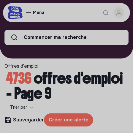
Menu
Commencer ma recherche
Offres d'emploi
4736
offres d'emploi
- Page 9
Trier par
Sauvegarder
Créer une alerte