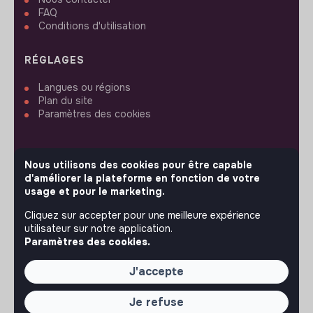
FAQ
Conditions d'utilisation
RÉGLAGES
Langues ou régions
Plan du site
Paramètres des cookies
Nous utilisons des cookies pour être capable
d'améliorer la plateforme en fonction de votre
SUIVEZ-NOUS
usage et pour le marketing.
Cliquez sur accepter pour une meilleure expérience
utilisateur sur notre application.
© 2026 jobs that makesense.
Paramètres des cookies.
J'accepte
Je refuse