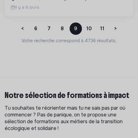
Il y a 6 jours
<
6
7
8
9
10
11
>
Votre recherche correspond à 4736 résultats.
Notre sélection de formations à impact
Tu souhaites te réorienter mais tu ne sais pas par où
commencer ? Pas de panique, on te propose une
sélection de formations aux métiers de la transition
écologique et solidaire !