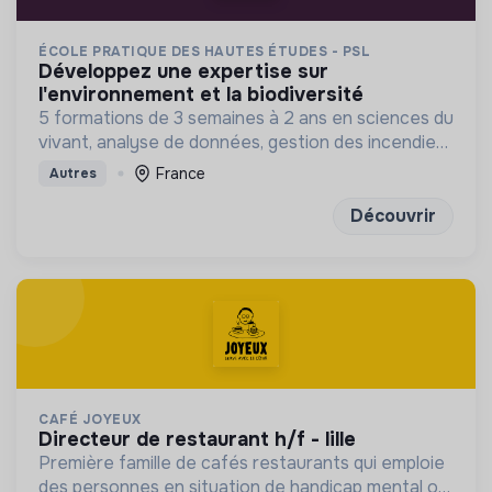
ÉCOLE PRATIQUE DES HAUTES ÉTUDES - PSL
développez une expertise sur
l'environnement et la biodiversité
5 formations de 3 semaines à 2 ans en sciences du
vivant, analyse de données, gestion des incendies
et génétique du paysage.
France
Autres
Découvrir
CAFÉ JOYEUX
directeur de restaurant h/f - lille
Première famille de cafés restaurants qui emploie
des personnes en situation de handicap mental ou