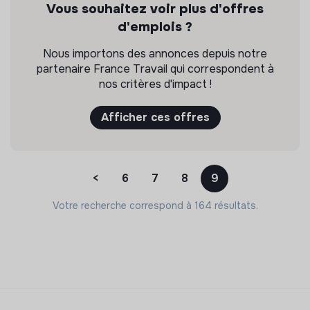
Vous souhaitez voir plus d'offres
d'emplois ?
Nous importons des annonces depuis notre
partenaire France Travail qui correspondent à
nos critères d'impact !
Afficher ces offres
<
6
7
8
9
Votre recherche correspond à 164 résultats.