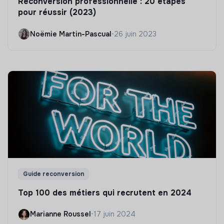
Reconversion professionnelle : 20 étapes
pour réussir (2023)
Noëmie Martin-Pascual
•
26 juin 2023
Guide reconversion
Top 100 des métiers qui recrutent en 2024
Marianne Roussel
•
17 juin 2024