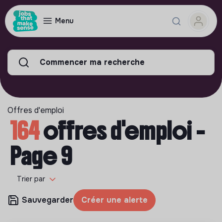
Menu
Commencer ma recherche
Offres d'emploi
164
offres d'emploi -
Page 9
Trier par
Sauvegarder
Créer une alerte