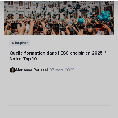
S'inspirer
Quelle formation dans l'ESS choisir en 2025 ?
Notre Top 10
Marianne Roussel
•
07 mars 2025