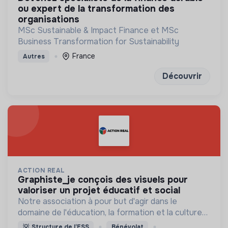
ou expert de la transformation des
organisations
MSc Sustainable & Impact Finance et MSc
Business Transformation for Sustainability
France
Autres
Découvrir
ACTION REAL
graphiste_je conçois des visuels pour
valoriser un projet éducatif et social
Notre association à pour but d'agir dans le
domaine de l'éducation, la formation et la culture
dans des milieux défavorisés
💡
Structure de l’ESS
Bénévolat