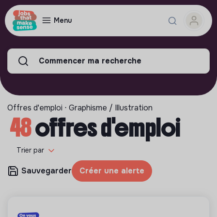
Menu
Commencer ma recherche
Offres d'emploi ⋅ Graphisme / Illustration
48
offres d'emploi
Trier par
Sauvegarder
Créer une alerte