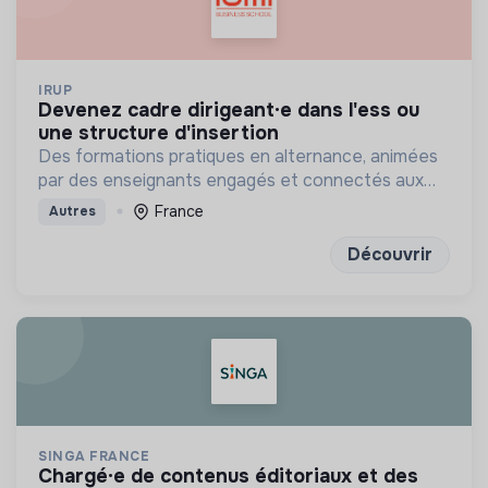
IRUP
devenez cadre dirigeant·e dans l'ess ou
une structure d'insertion
Des formations pratiques en alternance, animées
par des enseignants engagés et connectés aux
réalités sociales, basées sur la coopération et
France
Autres
l’innovation.
Découvrir
SINGA FRANCE
chargé·e de contenus éditoriaux et des