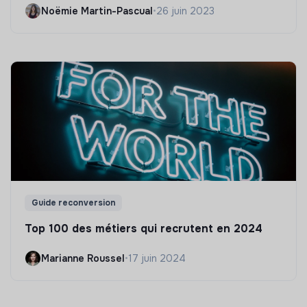
Noëmie Martin-Pascual
•
26 juin 2023
Guide reconversion
Top 100 des métiers qui recrutent en 2024
Marianne Roussel
•
17 juin 2024