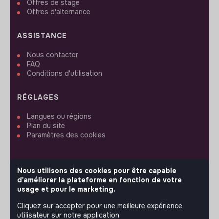
Offres de stage
Offres d'alternance
ASSISTANCE
Nous contacter
FAQ
Conditions d'utilisation
RÉGLAGES
Langues ou régions
Plan du site
Paramètres des cookies
Nous utilisons des cookies pour être capable
d'améliorer la plateforme en fonction de votre
SUIVEZ-NOUS
usage et pour le marketing.
Cliquez sur accepter pour une meilleure expérience
utilisateur sur notre application.