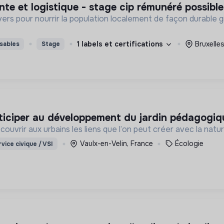
ente et logistique - stage cip rémunéré possible
ivers pour nourrir la population localement de façon durab
1 labels et certifications
Bruxelle
sables
Stage
articiper au développement du jardin pédagogi
ouvrir aux urbains les liens que l’on peut créer avec la natur
Vaulx-en-Velin, France
Écologie
vice civique / VSI