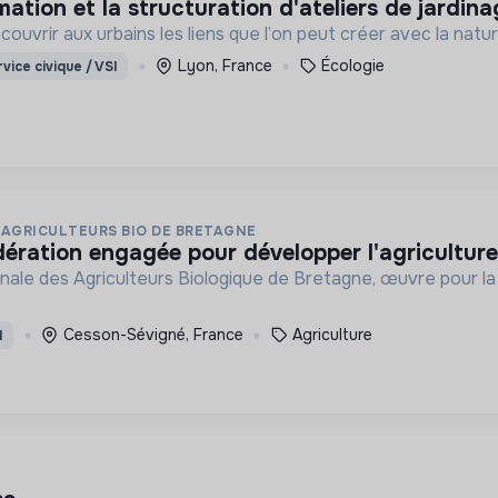
imation et la structuration d'ateliers de jardin
ouvrir aux urbains les liens que l’on peut créer avec la natur
Lyon, France
Écologie
vice civique / VSI
 AGRICULTEURS BIO DE BRETAGNE
fédération engagée pour développer l'agricultur
ale des Agriculteurs Biologique de Bretagne, œuvre pour la 
Cesson-Sévigné, France
Agriculture
I