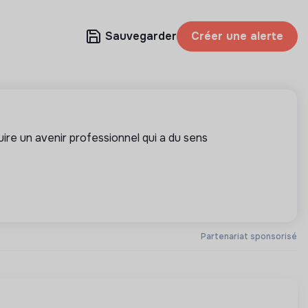
Sauvegarder
Créer une alerte
ire un avenir professionnel qui a du sens
Partenariat sponsorisé