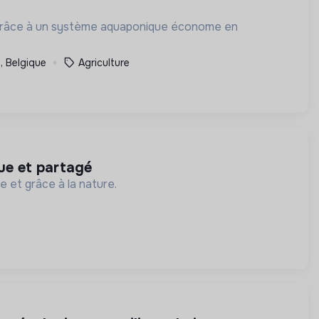
le grâce à un système aquaponique économe en
s, Belgique
Agriculture
que et partagé
e et grâce à la nature.