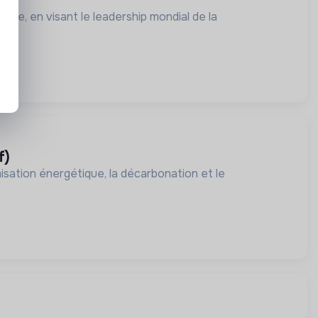
trie, en visant le leadership mondial de la
f)
misation énergétique, la décarbonation et le