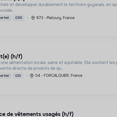
tiels et développer durablement le territoire guyanais, en o
sociale.
973 - Matoury, France
artiel
CDD
t(e) (h/f)
ne alimentation locale, saine et équitable. Elle soutient le
vente directe de produits de qu...
04 - FORCALQUIER, France
artiel
CDI
rice de vêtements usagés (h/f)