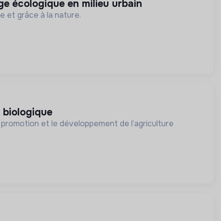
age écologique en milieu urbain
e et grâce à la nature.
e biologique
promotion et le développement de l’agriculture