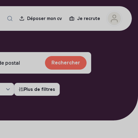
Déposer mon cv
Je recrute
Rechercher
Plus de filtres