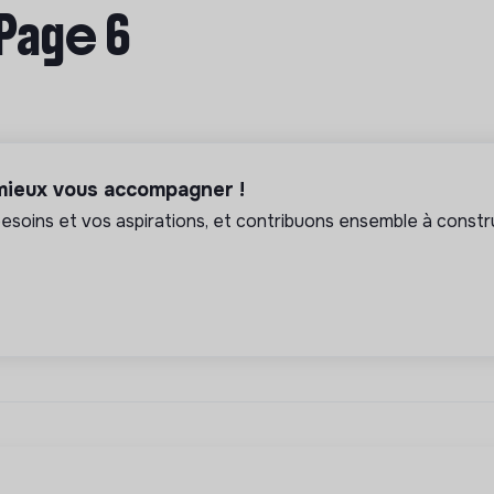
 Page 6
 mieux vous accompagner !
soins et vos aspirations, et contribuons ensemble à constru