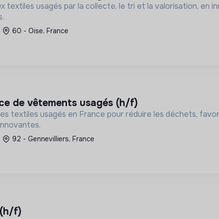
textiles usagés par la collecte, le tri et la valorisation, en
s.
60 - Oise, France
rice de vêtements usagés (h/f)
r les textiles usagés en France pour réduire les déchets, favo
innovantes.
92 - Gennevilliers, France
(h/f)