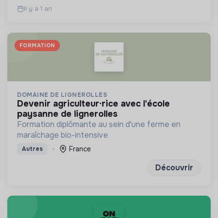
Il y a 1 an
FORMATION
DOMAINE DE LIGNEROLLES
devenir agriculteur·rice avec l'école
paysanne de lignerolles
Formation diplômante au sein d'une ferme en
maraîchage bio-intensive
France
Autres
Découvrir