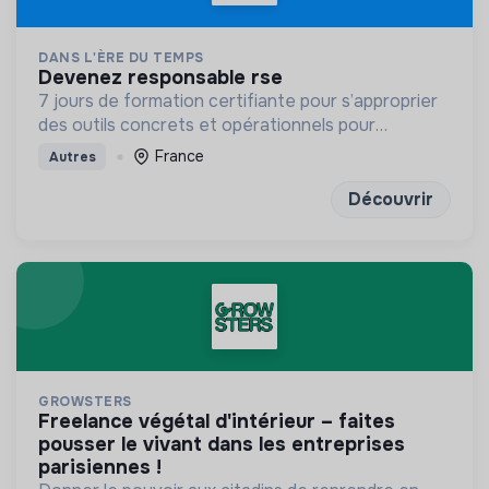
DANS L'ÈRE DU TEMPS
devenez responsable rse
7 jours de formation certifiante pour s’approprier
des outils concrets et opérationnels pour
déployer une démarche RSE
France
Autres
Découvrir
GROWSTERS
freelance végétal d'intérieur – faites
pousser le vivant dans les entreprises
parisiennes !