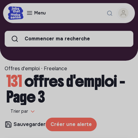
Menu
Commencer ma recherche
Offres d'emploi ⋅ Freelance
131
offres d'emploi -
Page 3
Trier par
Sauvegarder
Créer une alerte