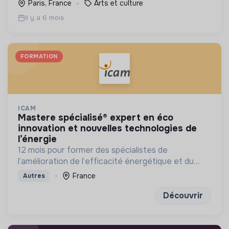
Paris, France
Arts et culture
Il y a 6 mois
FORMATION
ICAM
mastere spécialisé® expert en éco
innovation et nouvelles technologies de
l’énergie
12 mois pour former des spécialistes de
l’amélioration de l’efficacité énergétique et du
développement des énergies renouvelables
France
Autres
Découvrir