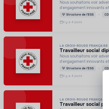
Nous souhaitons voir adven
d’engagement innovants et
💡
Structure de l’ESS
CD
Il y a 4 jours
LA CROIX-ROUGE FRANÇAISE
travailleur social d
Nous souhaitons voir adven
d’engagement innovants et
💡
Structure de l’ESS
CD
Il y a 4 jours
LA CROIX-ROUGE FRANÇAISE
travailleur social 