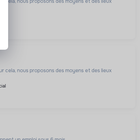
our cela, nous proposons des moyens et des lieux
ial
our cela, nous proposons des moyens et des lieux
ial
iennent un emploi sous 6 mois