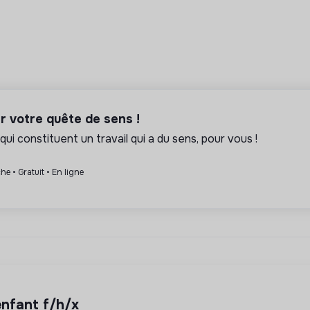
er votre quête de sens !
qui constituent un travail qui a du sens, pour vous !
he • Gratuit • En ligne
enfant f/h/x