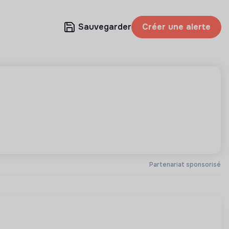
Sauvegarder
Créer une alerte
Partenariat sponsorisé