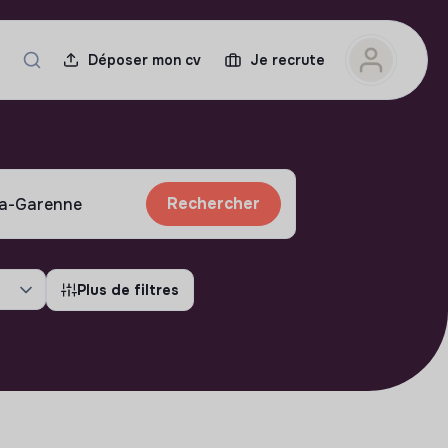
Déposer mon cv
Je recrute
Rechercher
Plus de filtres