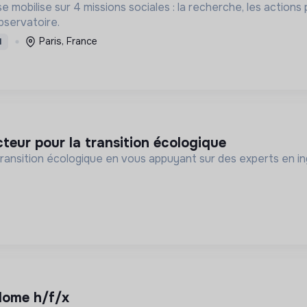
e mobilise sur 4 missions sociales : la recherche, les action
bservatoire.
Paris, France
I
acteur pour la transition écologique
transition écologique en vous appuyant sur des experts en i
iplome h/f/x