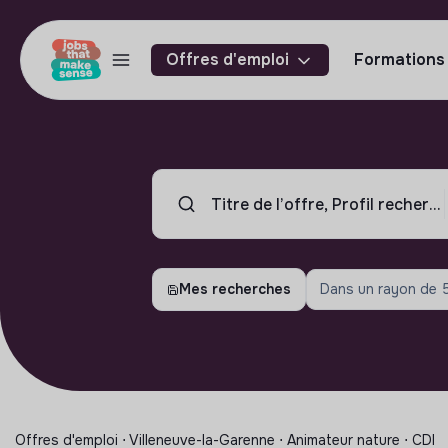
Offres d'emploi
Formations
Mes recherches
Dans un rayon de
Offres d'emploi ⋅ Villeneuve-la-Garenne ⋅ Animateur nature ⋅ CDI