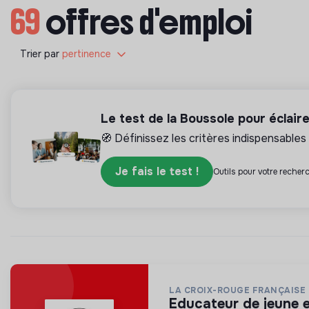
69
offres d'emploi
Trier par
pertinence
Le test de la Boussole pour éclair
🧭 Définissez les critères indispensables 
Je fais le test !
Outils pour votre recherc
LA CROIX-ROUGE FRANÇAISE
educateur de jeune 