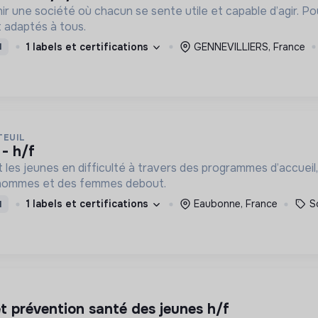
ir une société où chacun se sente utile et capable d’agir. P
 adaptés à tous.
1 labels et certifications
GENNEVILLIERS, France
I
TEUIL
 - h/f
t les jeunes en difficulté à travers des programmes d’accueil,
 hommes et des femmes debout.
1 labels et certifications
Eaubonne, France
S
I
et prévention santé des jeunes h/f