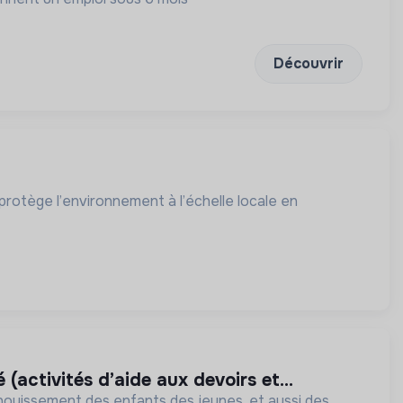
Découvrir
rotège l’environnement à l’échelle locale en
(activités d’aide aux devoirs et...
anouissement des enfants des jeunes, et aussi des