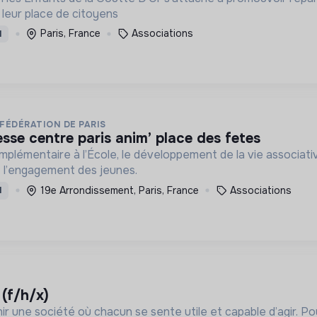
t leur place de citoyens
Paris, France
Associations
I
 FÉDÉRATION DE PARIS
esse centre paris anim’ place des fetes
plémentaire à l’École, le développement de la vie associative 
et à des loisirs de qualité et l’engagement des jeunes.
19e Arrondissement, Paris, France
Associations
I
 (f/h/x)
ir une société où chacun se sente utile et capable d’agir. P