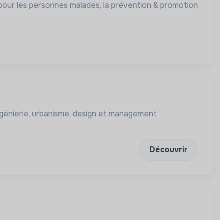
s pour les personnes malades, la prévention & promotion
ngénierie, urbanisme, design et management
Découvrir