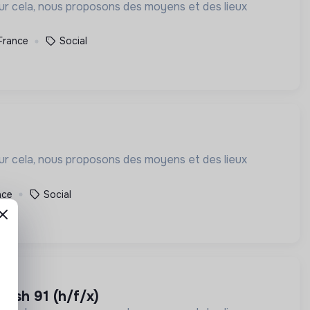
our cela, nous proposons des moyens et des lieux
France
Social
our cela, nous proposons des moyens et des lieux
nce
Social
 pash 91 (h/f/x)