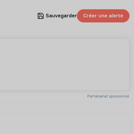
Sauvegarder
Créer une alerte
Partenariat sponsorisé