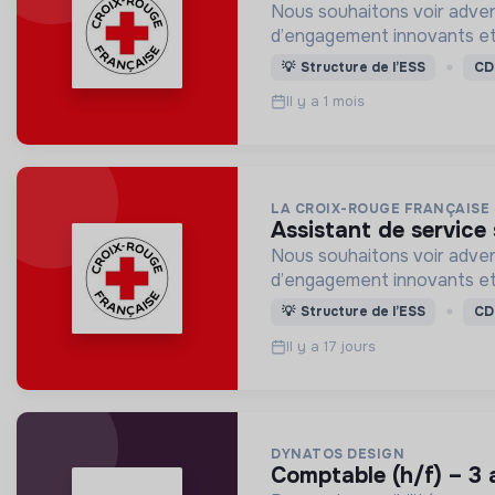
Nous souhaitons voir adven
d’engagement innovants et
💡
Structure de l’ESS
CD
Il y a 1 mois
LA CROIX-ROUGE FRANÇAISE
assistant de service
Nous souhaitons voir adven
d’engagement innovants et
💡
Structure de l’ESS
CD
Il y a 17 jours
DYNATOS DESIGN
comptable (h/f) – 3