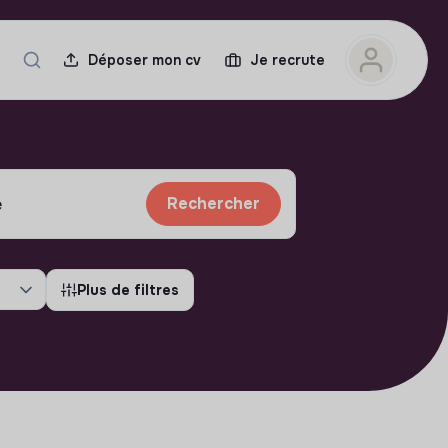
Déposer mon cv
Je recrute
Rechercher
Plus de filtres