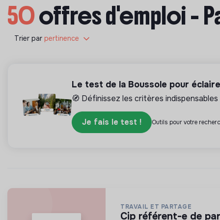
50
offres d'emploi - P
Trier par
pertinence
Le test de la Boussole pour éclair
🧭 Définissez les critères indispensables 
Je fais le test !
Outils pour votre recherc
TRAVAIL ET PARTAGE
cip référent-e de pa