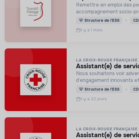
Remettre en emploi des per
accompagnement socio-pro
💡
Structure de l’ESS
CD
Il y a 1 mois
LA CROIX-ROUGE FRANÇAISE
assistant(e) de servi
Nous souhaitons voir adven
d’engagement innovants et
💡
Structure de l’ESS
CD
Il y a 22 jours
LA CROIX-ROUGE FRANÇAISE
assistant(e) de servi