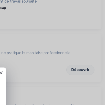
t de travail souhaité.
icap
ne pratique humanitaire professionnelle
Découvrir