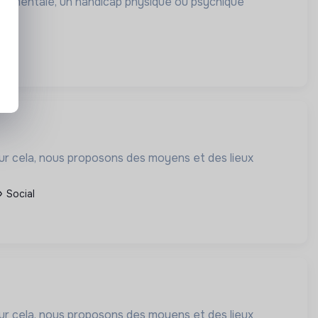
ce mentale, un handicap physique ou psychique
our cela, nous proposons des moyens et des lieux
Social
our cela, nous proposons des moyens et des lieux