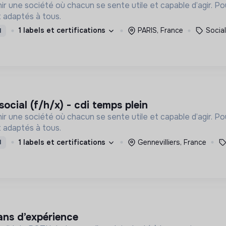
ir une société où chacun se sente utile et capable d’agir. P
 adaptés à tous.
1 labels et certifications
PARIS, France
Social
I
 social (f/h/x) - cdi temps plein
ir une société où chacun se sente utile et capable d’agir. P
 adaptés à tous.
1 labels et certifications
Gennevilliers, France
I
 ans d’expérience