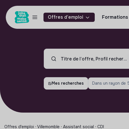
Offres d'emploi
Formations
Mes recherches
Dans un rayon de
Offres d'emploi ⋅ Villemomble ⋅ Assistant social ⋅ CDI