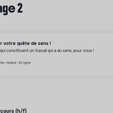
age 2
er votre quête de sens !
qui constituent un travail qui a du sens, pour vous !
he • Gratuit • En ligne
rcours (h/f)