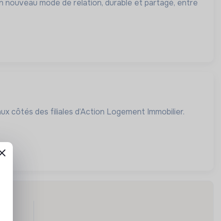
n nouveau mode de relation, durable et partagé, entre
aux côtés des filiales d’Action Logement Immobilier.