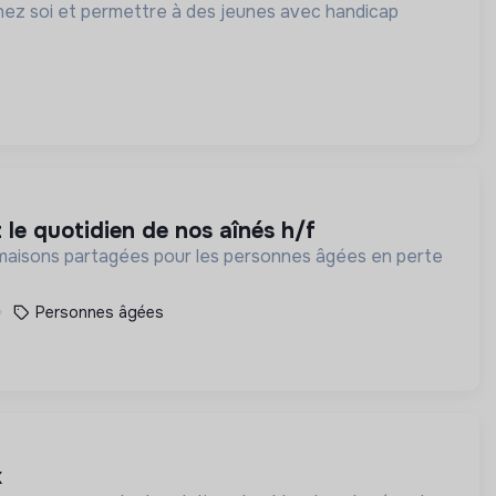
chez soi et permettre à des jeunes avec handicap
 le quotidien de nos aînés h/f
s maisons partagées pour les personnes âgées en perte
Personnes âgées
x