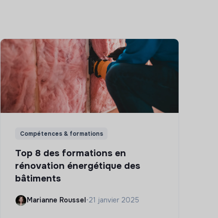
Compétences & formations
Top 8 des formations en
rénovation énergétique des
bâtiments
Marianne Roussel
•
21 janvier 2025