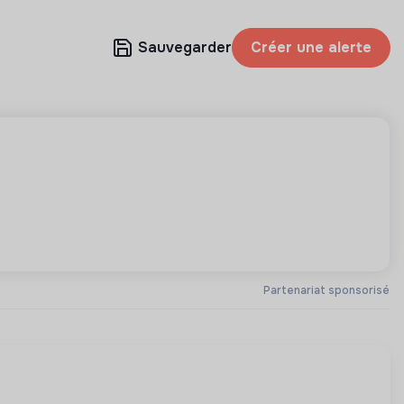
Sauvegarder
Créer une alerte
Partenariat sponsorisé