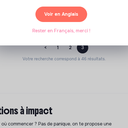
ire France Travail qui correspondent à nos critères d'impac
Voir en Anglais
Rester en Français, merci !
<
1
2
3
Votre recherche correspond à 46 résultats.
ions à impact
ar où commencer ? Pas de panique, on te propose une