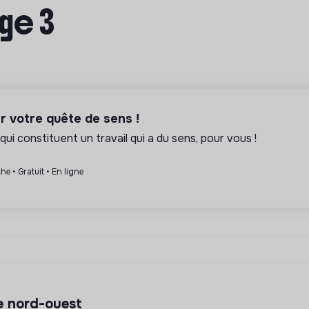
age 3
er votre quête de sens !
qui constituent un travail qui a du sens, pour vous !
he • Gratuit • En ligne
le nord-ouest