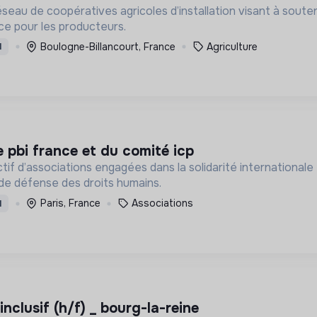
seau de coopératives agricoles d’installation visant à souten
ce pour les producteurs.
Boulogne-Billancourt, France
Agriculture
I
e pbi france et du comité icp
d’associations engagées dans la solidarité internationale et le domaine
 de défense des droits humains.
Paris, France
Associations
I
inclusif (h/f) _ bourg-la-reine