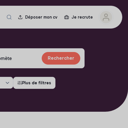
Déposer mon cv
Je recrute
Rechercher
Plus de filtres