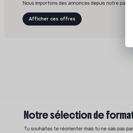
Nous importons des annonces depuis notre partena
Afficher ces offres
Notre sélection de format
Tu souhaites te réorienter mais tu ne sais pas p