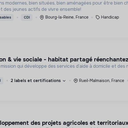
ons modernes, bien situées, bien aménagées pour être bien 
t des jeunes actifs de vivre ensemble!
Bourg-la-Reine, France
Handicap
sables
CDI
on & vie sociale - habitat partagé réenchantez
à mission qui développe des services d’aide à domicile et de
2 labels et certifications
Rueil-Malmaison, France
I
loppement des projets agricoles et territoriau