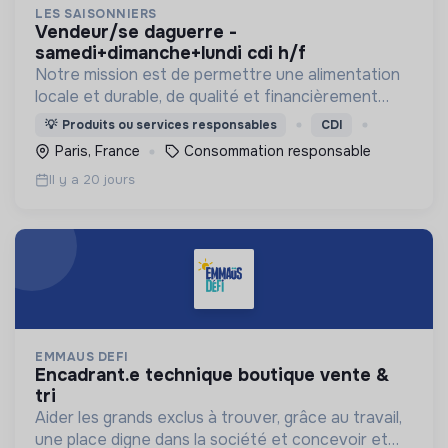
LES SAISONNIERS
vendeur/se daguerre -
samedi+dimanche+lundi cdi h/f
Notre mission est de permettre une alimentation
locale et durable, de qualité et financièrement
abordable.
💡
Produits ou services responsables
CDI
Paris, France
Consommation responsable
Il y a 20 jours
EMMAUS DEFI
encadrant.e technique boutique vente &
tri
Aider les grands exclus à trouver, grâce au travail,
une place digne dans la société et concevoir et