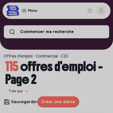
Menu
Commencer ma recherche
Offres d'emploi ⋅ Commercial ⋅ CDI
115
offres d'emploi -
Page 2
Trier par
Sauvegarder
Créer une alerte