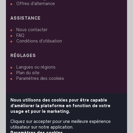
Offres d'alternance
ASSISTANCE
Nous contacter
FAQ
Conditions d'utilisation
RÉGLAGES
Langues ou régions
Plan du site
Paramètres des cookies
Nous utilisons des cookies pour être capable
d'améliorer la plateforme en fonction de votre
SUIVEZ-NOUS
usage et pour le marketing.
Cliquez sur accepter pour une meilleure expérience
utilisateur sur notre application.
© 2026 jobs that makesense.
Paramètres des cookies.