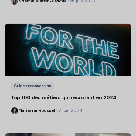
Noëmie Martin-Pascual
•
26 juin 2023
Guide reconversion
Top 100 des métiers qui recrutent en 2024
Marianne Roussel
•
17 juin 2024