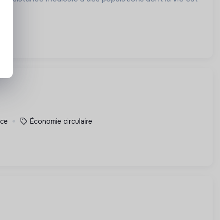
nce
Économie circulaire