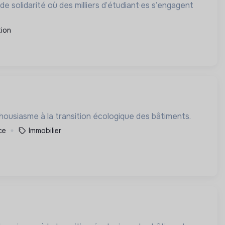
e solidarité où des milliers d’étudiant·es s’engagent
ion
vement et avec enthousiasme à la transition écologique des bâtiments.
ce
Immobilier