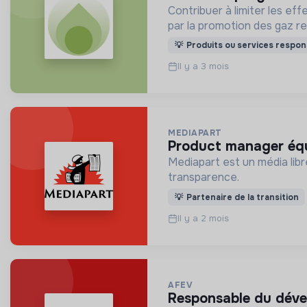
Contribuer à limiter les ef
par la promotion des gaz r
💡
Produits ou services respon
Il y a 3 mois
MEDIAPART
product manager équ
Mediapart est un média libre
transparence.
💡
Partenaire de la transition
Il y a 2 mois
AFEV
responsable du déve