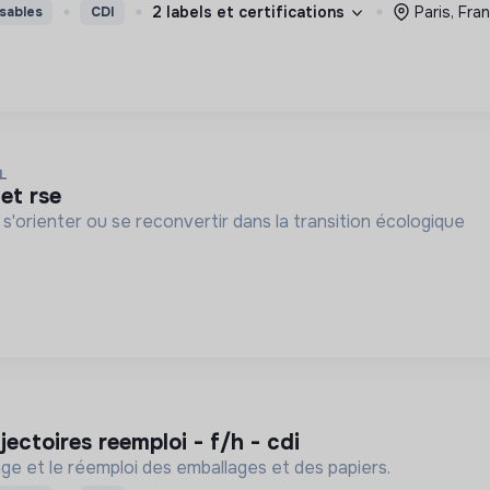
2 labels et certifications
Paris, Fra
sables
CDI
L
et rse
 s'orienter ou se reconvertir dans la transition écologique
ajectoires reemploi - f/h - cdi
lage et le réemploi des emballages et des papiers.