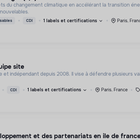
fets du changement climatique en accélérant la transition é
enouvelables.
1 labels et certifications
Paris, Fran
sables
CDI
ipe site
 et indépendant depuis 2008. Il vise à défendre plusieurs vale
1 labels et certifications
Paris, France
CDI
loppement et des partenariats en ile de franc