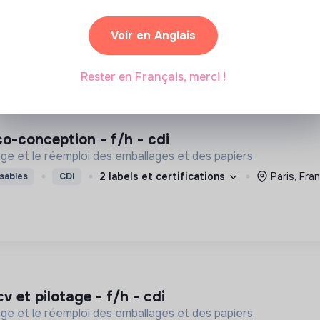
Paris, France
Santé
Voir en Anglais
I
Rester en Français, merci !
eco-conception - f/h - cdi
lage et le réemploi des emballages et des papiers.
2 labels et certifications
Paris, Fra
sables
CDI
cv et pilotage - f/h - cdi
lage et le réemploi des emballages et des papiers.