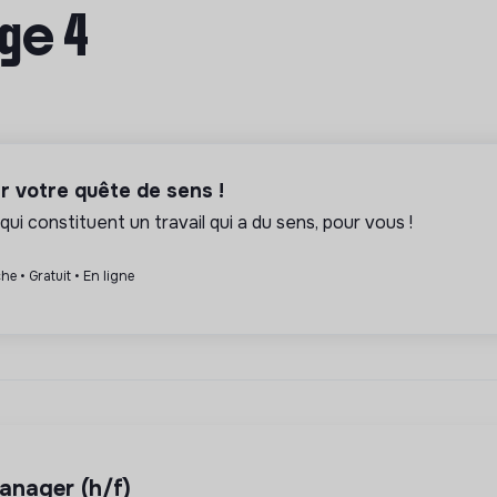
age 4
er votre quête de sens !
qui constituent un travail qui a du sens, pour vous !
he • Gratuit • En ligne
anager (h/f)