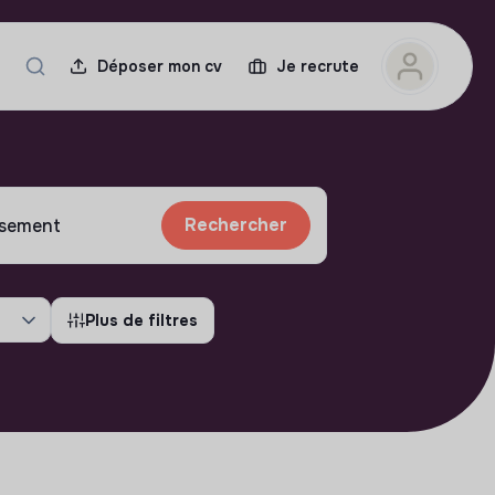
Déposer mon cv
Je recrute
Rechercher
Plus de filtres