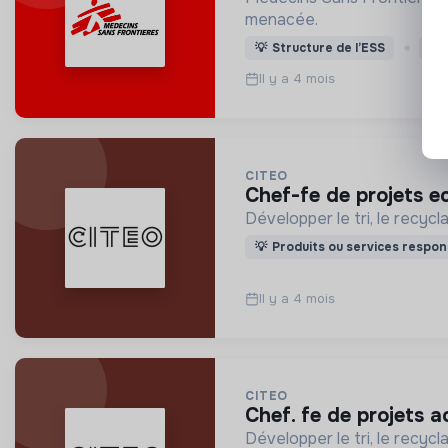
menacée.
💡
Structure de l’ESS
CD
Il y a 4 mois
CITEO
chef-fe de projets 
Développer le tri, le recyc
💡
Produits ou services respon
Il y a 4 mois
CITEO
chef. fe de projets a
Développer le tri, le recyc