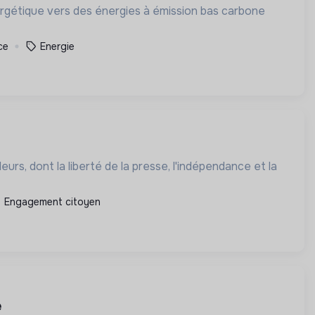
nergétique vers des énergies à émission bas carbone
ce
Energie
urs, dont la liberté de la presse, l'indépendance et la
Engagement citoyen
e