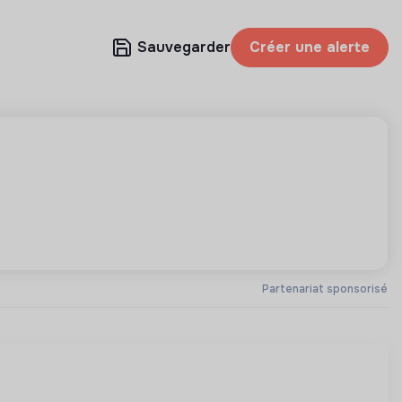
Sauvegarder
Créer une alerte
Partenariat sponsorisé