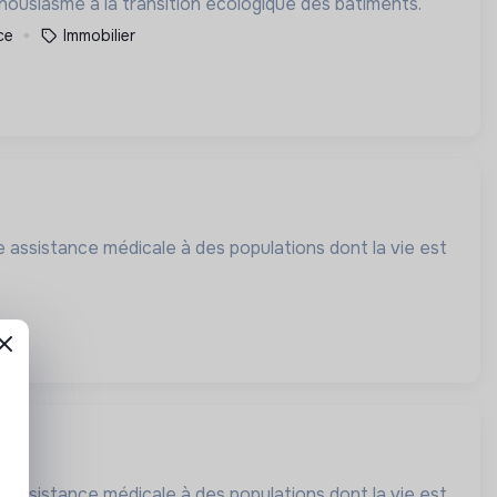
vement et avec enthousiasme à la transition écologique des bâtiments.
ce
Immobilier
 assistance médicale à des populations dont la vie est
 assistance médicale à des populations dont la vie est