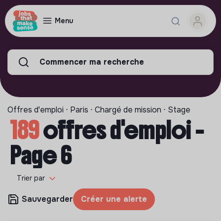
Menu
Commencer ma recherche
Offres d'emploi ⋅ Paris ⋅ Chargé de mission ⋅ Stage
189
offres d'emploi -
Page 6
Trier par
Sauvegarder
Créer une alerte