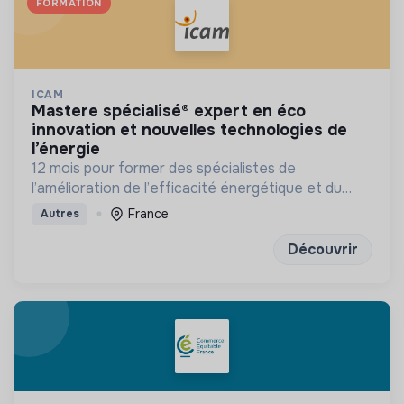
FORMATION
ICAM
mastere spécialisé® expert en éco
innovation et nouvelles technologies de
l’énergie
12 mois pour former des spécialistes de
l’amélioration de l’efficacité énergétique et du
développement des énergies renouvelables
France
Autres
Découvrir