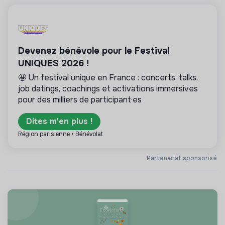
Devenez bénévole pour le Festival
UNIQUES 2026 !
🤩 Un festival unique en France : concerts, talks,
job datings, coachings et activations immersives
pour des milliers de participant·es
Dites m'en plus !
Région parisienne • Bénévolat
Partenariat sponsorisé