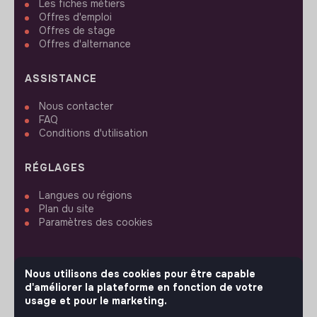
Les fiches métiers
Offres d'emploi
Offres de stage
Offres d'alternance
ASSISTANCE
Nous contacter
FAQ
Conditions d'utilisation
RÉGLAGES
Langues ou régions
Plan du site
Paramètres des cookies
Nous utilisons des cookies pour être capable
d'améliorer la plateforme en fonction de votre
SUIVEZ-NOUS
usage et pour le marketing.