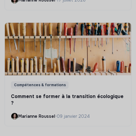
Marianne Roussel
•
17 juillet 2026
Compétences & formations
Comment se former à la transition écologique
?
Marianne Roussel
•
09 janvier 2024