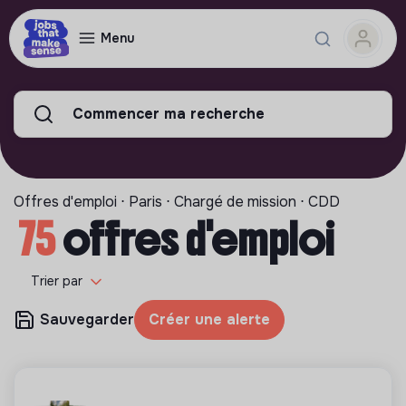
Menu
Commencer ma recherche
Offres d'emploi ⋅ Paris ⋅ Chargé de mission ⋅ CDD
75
offres d'emploi
Trier par
Sauvegarder
Créer une alerte