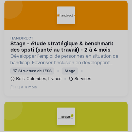
HANDIRECT
stage - étude stratégique & benchmark
des spsti (santé au travail) - 2 à 4 mois
Développer l'emploi de personnes en situation de
handicap. Favoriser l'inclusion en développant
l'employabilité
💡
Structure de l’ESS
Stage
Bois-Colombes, France
Services
Il y a 4 mois