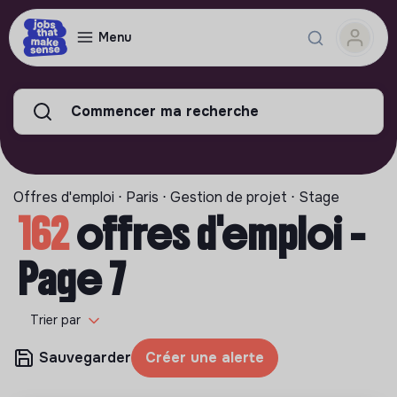
Menu
Commencer ma recherche
Offres d'emploi ⋅ Paris ⋅ Gestion de projet ⋅ Stage
162
offres d'emploi -
Page 7
Trier par
Sauvegarder
Créer une alerte