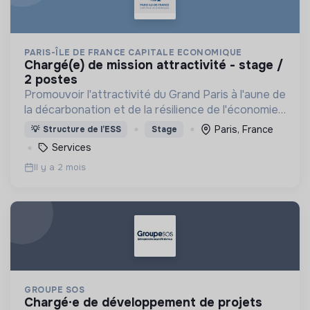
PARIS-ÎLE DE FRANCE CAPITALE ECONOMIQUE
chargé(e) de mission attractivité - stage /
2 postes
Promouvoir l'attractivité du Grand Paris à l'aune de
la décarbonation et de la résilience de l'économie
et des territoires.
Paris, France
💡
Structure de l’ESS
Stage
Services
Il y a 2 mois
GROUPE SOS
chargé·e de développement de projets