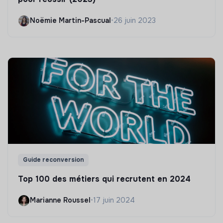
Noëmie Martin-Pascual
•
26 juin 2023
Guide reconversion
Top 100 des métiers qui recrutent en 2024
Marianne Roussel
•
17 juin 2024