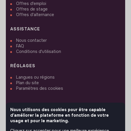
Offres d'emploi
Offres de stage
Offres d'alternance
ASSISTANCE
Nous contacter
FAQ
Conditions d'utilisation
RÉGLAGES
Langues ou régions
Plan du site
Paramètres des cookies
Nous utilisons des cookies pour être capable
d'améliorer la plateforme en fonction de votre
SUIVEZ-NOUS
usage et pour le marketing.
Cliquez sur accepter pour une meilleure expérience