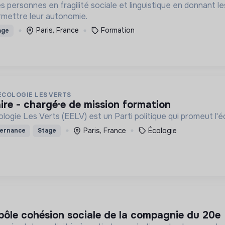
s personnes en fragilité sociale et linguistique en donnant l
mettre leur autonomie.
Paris, France
Formation
age
ECOLOGIE LES VERTS
aire - chargé·e de mission formation
ogie Les Verts (EELV) est un Parti politique qui promeut l'
Paris, France
Écologie
ternance
Stage
 pôle cohésion sociale de la compagnie du 20e