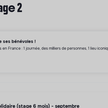
age 2
 ses bénévoles !
s en France : 1 journée, des milliers de personnes, 1 lieu iconi
olidaire (stage 6 mois) - septembre