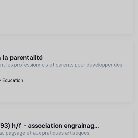
 la parentalité
nt les professionnels et parents pour développer des
Éducation
(93) h/f - association engrainag...
 au paysage et aux pratiques artistiques.