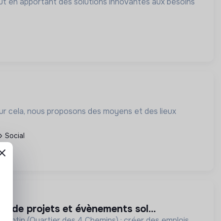
 tout en apportant des solutions innovantes aux besoins
our cela, nous proposons des moyens et des lieux
Social
é.e de projets et évènements sol...
 Pantin (Quartier des 4 Chemins) : créer des emplois