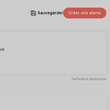
Sauvegarder
Créer une alerte
que
Partenariat sponsorisé