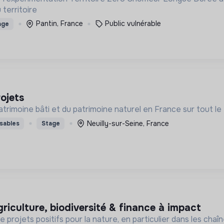
 territoire
Pantin, France
Public vulnérable
age
rojets
atrimoine bâti et du patrimoine naturel en France sur tout le 
Neuilly-sur-Seine, France
sables
Stage
griculture, biodiversité & finance à impact
projets positifs pour la nature, en particulier dans les chaî