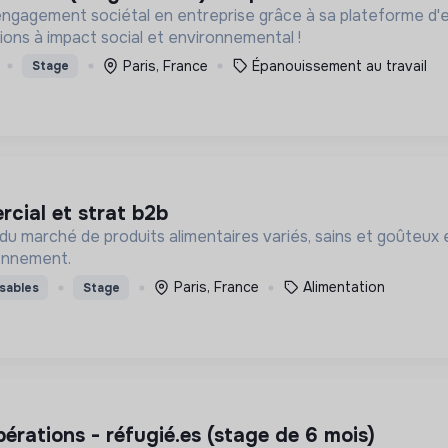
engagement sociétal en entreprise grâce à sa plateforme d
ions à impact social et environnemental !
Paris, France
Épanouissement au travail
Stage
cial et strat b2b
u marché de produits alimentaires variés, sains et goûteux 
ronnement.
Paris, France
Alimentation
sables
Stage
pérations - réfugié.es (stage de 6 mois)