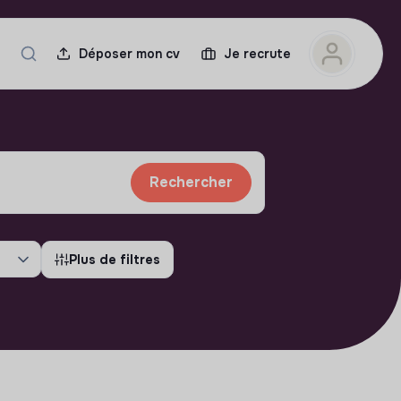
Déposer mon cv
Je recrute
Rechercher
Plus de filtres