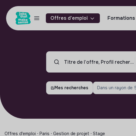
Offres d'emploi
Formations
Mes recherches
Dans un rayon de
Offres d'emploi ⋅ Paris ⋅ Gestion de projet ⋅ Stage