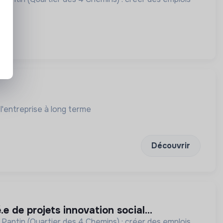
l'entreprise à long terme
Découvrir
.e de projets innovation social...
 Pantin (Quartier des 4 Chemins) : créer des emplois