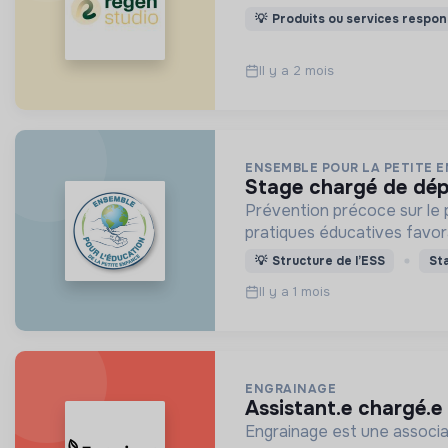
💡
Produits ou services respon
Il y a 2 mois
ENSEMBLE POUR LA PETITE 
stage chargé de dép
Prévention précoce sur le 
pratiques éducatives favor
💡
Structure de l’ESS
St
Il y a 1 mois
ENGRAINAGE
assistant.e chargé.e
Engrainage est une associat