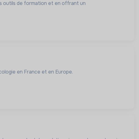
es outils de formation et en offrant un
écologie en France et en Europe.