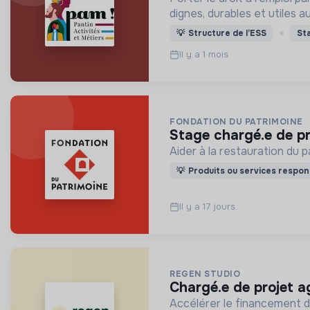
dignes, durables et utiles au
💡
Structure de l’ESS
St
Il y a 1 mois
FONDATION DU PATRIMOINE
stage chargé.e de p
Aider à la restauration du p
💡
Produits ou services respon
Il y a 17 jours
REGEN STUDIO
chargé.e de projet a
Accélérer le financement de 