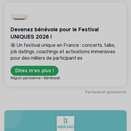
Devenez bénévole pour le Festival
UNIQUES 2026 !
🤩 Un festival unique en France : concerts, talks,
job datings, coachings et activations immersives
pour des milliers de participant·es
Dites m'en plus !
Région parisienne • Bénévolat
Partenariat sponsorisé