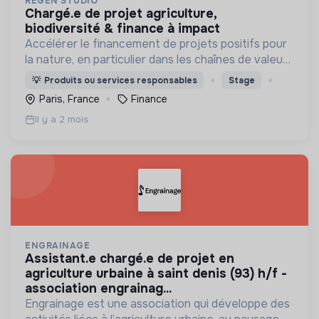
REGEN STUDIO
chargé.e de projet agriculture,
biodiversité & finance à impact
Accélérer le financement de projets positifs pour
la nature, en particulier dans les chaînes de valeur
agricole
💡
Produits ou services responsables
Stage
Paris, France
Finance
Il y a 2 mois
ENGRAINAGE
assistant.e chargé.e de projet en
agriculture urbaine à saint denis (93) h/f -
association engrainag...
Engrainage est une association qui développe des