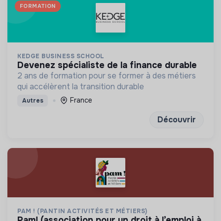
FORMATION
KEDGE BUSINESS SCHOOL
devenez spécialiste de la finance durable
2 ans de formation pour se former à des métiers
qui accélèrent la transition durable
France
Autres
Découvrir
PAM ! (PANTIN ACTIVITÉS ET MÉTIERS)
pam! (association pour un droit à l’emploi à