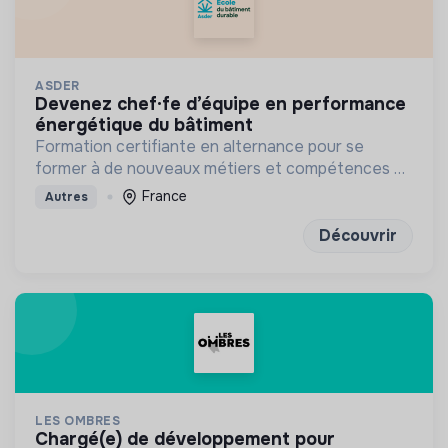
ASDER
devenez chef·fe d’équipe en performance
énergétique du bâtiment
Formation certifiante en alternance pour se
former à de nouveaux métiers et compétences en
énergie et bâtiment durables
France
Autres
Découvrir
LES OMBRES
chargé(e) de développement pour