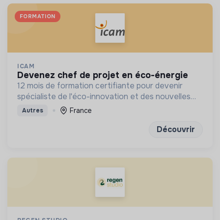
FORMATION
ICAM
devenez chef de projet en éco-énergie
12 mois de formation certifiante pour devenir
spécialiste de l'éco-innovation et des nouvelles
technologies de l'énergie
France
Autres
Découvrir