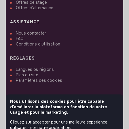
Offres de stage
Offres d'alternance
ASSISTANCE
Nous contacter
FAQ
Conditions d'utilisation
RÉGLAGES
Langues ou régions
Plan du site
Paramètres des cookies
Nous utilisons des cookies pour être capable
d'améliorer la plateforme en fonction de votre
SUIVEZ-NOUS
usage et pour le marketing.
Cliquez sur accepter pour une meilleure expérience
utilisateur sur notre application.