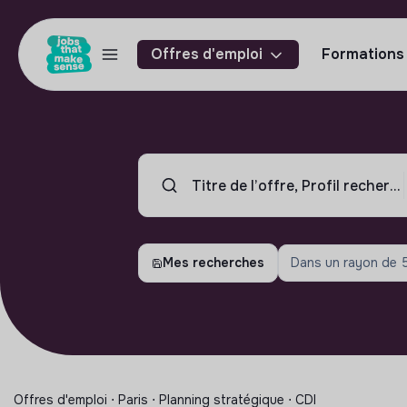
Offres d'emploi
Formations
Mes recherches
Dans un rayon de
Offres d'emploi ⋅ Paris ⋅ Planning stratégique ⋅ CDI