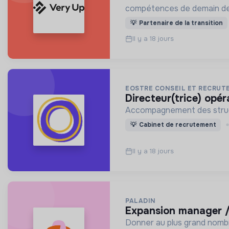
compétences de demain de 
💡
Partenaire de la transition
Il y a 18 jours
EOSTRE CONSEIL ET RECRU
directeur(trice) opé
Accompagnement des structu
💡
Cabinet de recrutement
Il y a 18 jours
PALADIN
expansion manager /
Donner au plus grand nombr