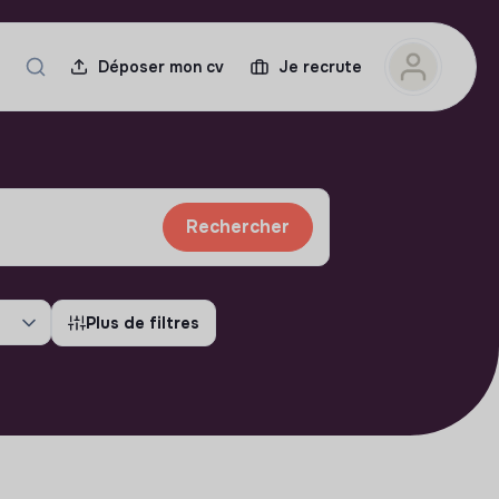
Déposer mon cv
Je recrute
Rechercher
Plus de filtres