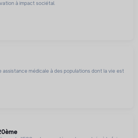
ation à impact sociétal.
 assistance médicale à des populations dont la vie est
s 20ème