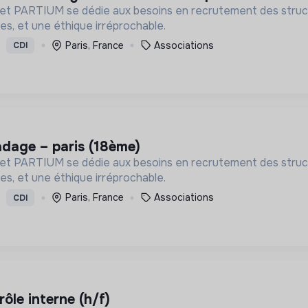
inet PARTIUM se dédie aux besoins en recrutement des struct
es, et une éthique irréprochable.
Paris, France
Associations
CDI
– adage – paris (18ème)
inet PARTIUM se dédie aux besoins en recrutement des struct
es, et une éthique irréprochable.
Paris, France
Associations
CDI
ôle interne (h/f)