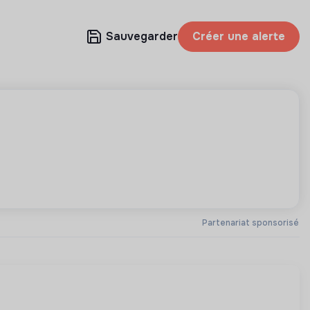
Sauvegarder
Créer une alerte
Partenariat sponsorisé