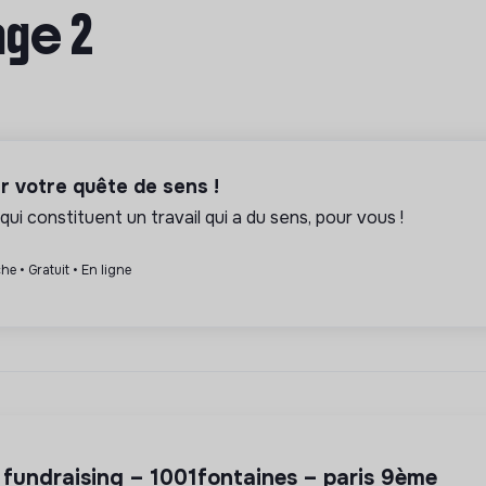
age 2
er votre quête de sens !
qui constituent un travail qui a du sens, pour vous !
he • Gratuit • En ligne
du fundraising – 1001fontaines – paris 9ème