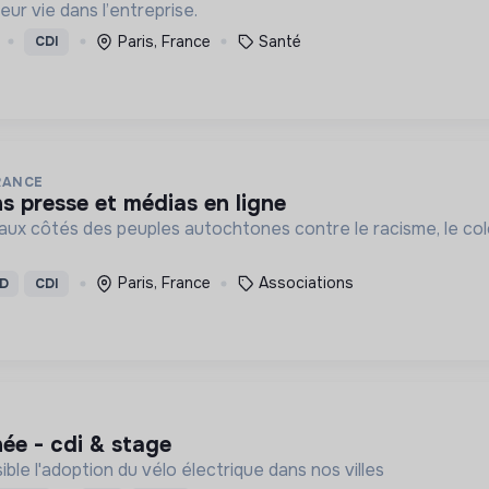
ur vie dans l’entreprise.
Paris, France
Santé
CDI
RANCE
ns presse et médias en ligne
 aux côtés des peuples autochtones contre le racisme, le co
Paris, France
Associations
D
CDI
ée - cdi & stage
ble l'adoption du vélo électrique dans nos villes