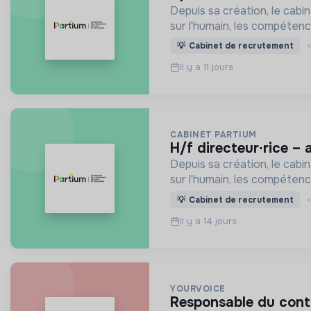
Depuis sa création, le cab
sur l'humain, les compétenc
💡
Cabinet de recrutement
Il y a 11 jours
CABINET PARTIUM
h/f directeur∙rice 
Depuis sa création, le cab
sur l'humain, les compétenc
💡
Cabinet de recrutement
Il y a 14 jours
YOURVOICE
responsable du contr