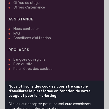
Offres de stage
Offres d'alternance
ASSISTANCE
Nous contacter
FAQ
Conditions d'utilisation
RÉGLAGES
Langues ou régions
Plan du site
Paramètres des cookies
Nous utilisons des cookies pour être capable
d'améliorer la plateforme en fonction de votre
SUIVEZ-NOUS
usage et pour le marketing.
Cliquez sur accepter pour une meilleure expérience
utilisateur sur notre application.