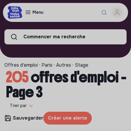
Menu
Commencer ma recherche
Offres d'emploi ⋅ Paris ⋅ Autres ⋅ Stage
205
offres d'emploi -
Page 3
Trier par
Sauvegarder
Créer une alerte