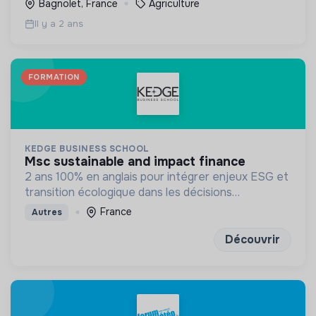
Bagnolet, France
Agriculture
Il y a 2 ans
FORMATION
KEDGE BUSINESS SCHOOL
msc sustainable and impact finance
2 ans 100% en anglais pour intégrer enjeux ESG et
transition écologique dans les décisions
financières et la stratégie des organisations
France
Autres
Découvrir