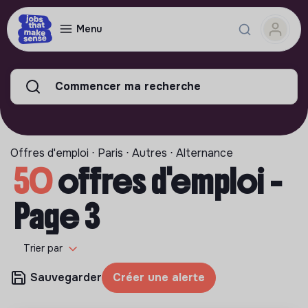
Menu
Commencer ma recherche
Offres d'emploi ⋅ Paris ⋅ Autres ⋅ Alternance
50
offres d'emploi -
Page 3
Trier par
Sauvegarder
Créer une alerte