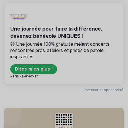
Une journée pour faire la différence,
devenez bénévole UNIQUES !
🤩 Une journée 100% gratuite mêlant concerts,
rencontres pros, ateliers et prises de parole
inspirantes
Dites m'en plus !
Paris • Bénévolat
Partenariat sponsorisé