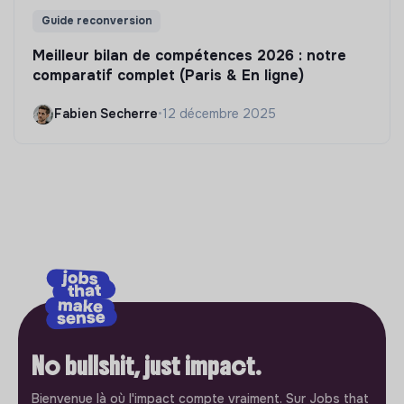
Guide reconversion
Meilleur bilan de compétences 2026 : notre
comparatif complet (Paris & En ligne)
Fabien Secherre
•
12 décembre 2025
No bullshit, just impact.
Bienvenue là où l'impact compte vraiment. Sur Jobs that