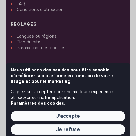
FAQ
Conditions d'utilisation
RÉGLAGES
Langues ou régions
Plan du site
Paramètres des cookies
Nous utilisons des cookies pour être capable
d'améliorer la plateforme en fonction de votre
SUIVEZ-NOUS
usage et pour le marketing.
Cliquez sur accepter pour une meilleure expérience
utilisateur sur notre application.
© 2026 jobs that makesense.
Paramètres des cookies.
J'accepte
Je refuse