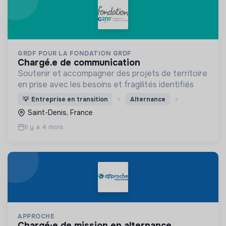
GRDF POUR LA FONDATION GRDF
chargé.e de communication
Soutenir et accompagner des projets de territoire
en prise avec les besoins et fragilités identifiés
💡
Entreprise en transition
Alternance
Saint-Denis, France
Il y a 4 mois
APPROCHE
chargé·e de mission en alternance