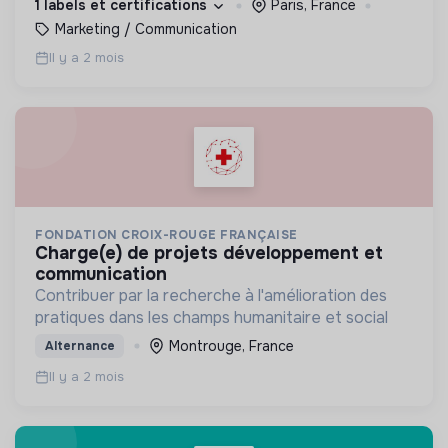
1 labels et certifications
Paris, France
Marketing / Communication
Il y a 2 mois
FONDATION CROIX-ROUGE FRANÇAISE
charge(e) de projets développement et
communication
Contribuer par la recherche à l'amélioration des
pratiques dans les champs humanitaire et social
Montrouge, France
Alternance
Il y a 2 mois