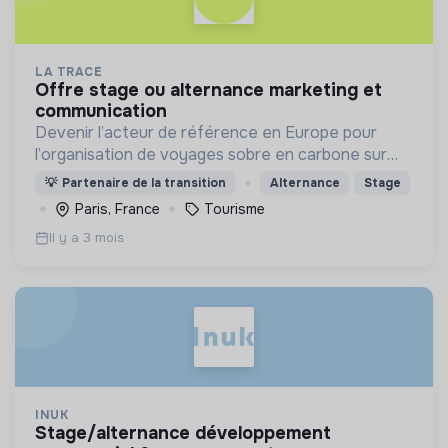
LA TRACE
offre stage ou alternance marketing et
communication
Devenir l’acteur de référence en Europe pour
l’organisation de voyages sobre en carbone sur
mesure, à vélo, adaptés aux moyens et aux
💡
Partenaire de la transition
Alternance
Stage
besoins de chaque personne
Paris, France
Tourisme
Il y a 3 mois
INUK
stage/alternance développement