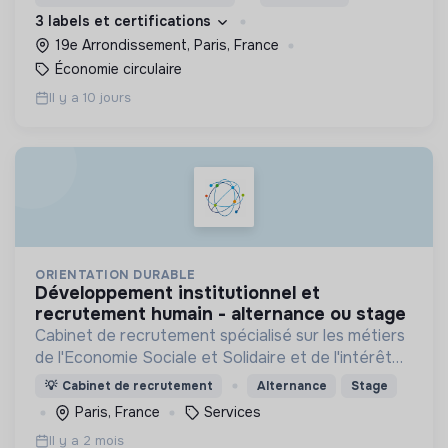
3 labels et certifications
19e Arrondissement, Paris, France
Économie circulaire
Il y a 10 jours
ORIENTATION DURABLE
développement institutionnel et
recrutement humain - alternance ou stage
Cabinet de recrutement spécialisé sur les métiers
de l'Economie Sociale et Solidaire et de l'intérêt
général
💡
Cabinet de recrutement
Alternance
Stage
Paris, France
Services
Il y a 2 mois