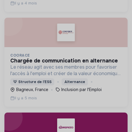
Il y a 4 mois
COORACE
chargée de communication en alternance
Le réseau agit avec ses membres pour favoriser
l'accès à l'emploi et créer de la valeur économique,
sociale et écologique dans les territoires.
💡
Structure de l’ESS
Alternance
Bagneux, France
Inclusion par l'Emploi
Il y a 5 mois