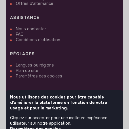
Offres d'alternance
ASSISTANCE
Nous contacter
FAQ
Conditions d'utilisation
RÉGLAGES
Langues ou régions
Plan du site
Paramètres des cookies
Nous utilisons des cookies pour être capable
d'améliorer la plateforme en fonction de votre
SUIVEZ-NOUS
usage et pour le marketing.
Cliquez sur accepter pour une meilleure expérience
utilisateur sur notre application.
© 2026 jobs that makesense.
Paramètres des cookies.