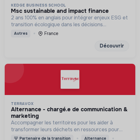
KEDGE BUSINESS SCHOOL
msc sustainable and impact finance
2 ans 100% en anglais pour intégrer enjeux ESG et
transition écologique dans les décisions
financières et la stratégie des organisations
France
Autres
Découvrir
TERRAVOX
alternance - chargé.e de communication &
marketing
Accompagner les territoires pour les aider à
transformer leurs déchets en ressources pour
mieux vivre la ville !
💡
Partenaire de la transition
Alternance