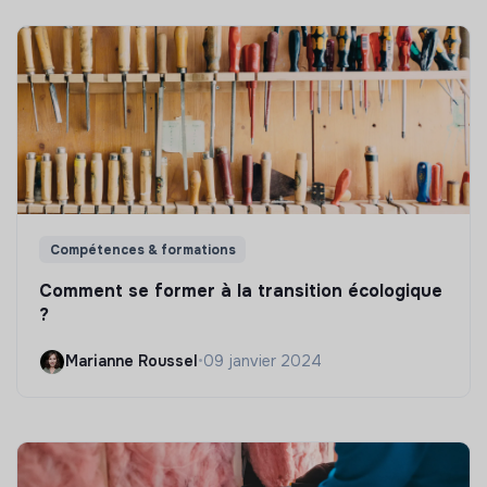
Compétences & formations
Comment se former à la transition écologique
?
Marianne Roussel
•
09 janvier 2024