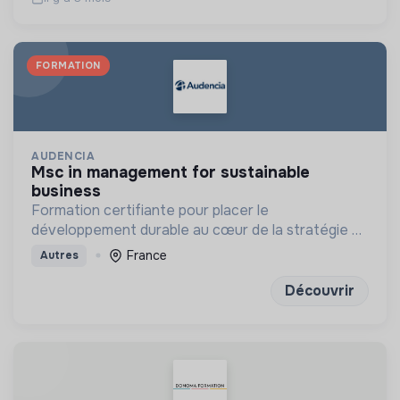
FORMATION
AUDENCIA
msc in management for sustainable
business
Formation certifiante pour placer le
développement durable au cœur de la stratégie de
l'entreprise à long terme
France
Autres
Découvrir