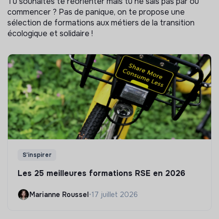
Tu souhaites te réorienter mais tu ne sais pas par où
commencer ? Pas de panique, on te propose une
sélection de formations aux métiers de la transition
écologique et solidaire !
S'inspirer
Les 25 meilleures formations RSE en 2026
Marianne Roussel
•
17 juillet 2026