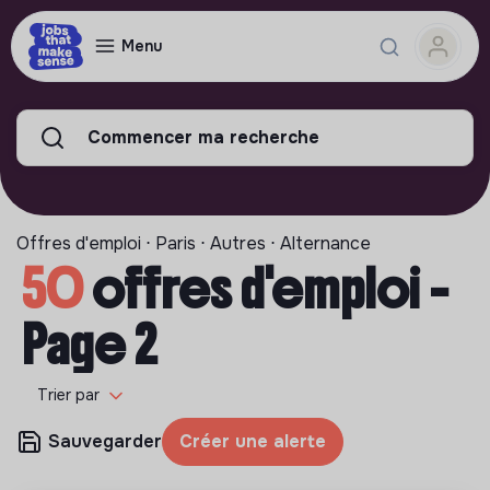
Menu
Commencer ma recherche
Offres d'emploi ⋅ Paris ⋅ Autres ⋅ Alternance
50
offres d'emploi -
Page 2
Trier par
Sauvegarder
Créer une alerte