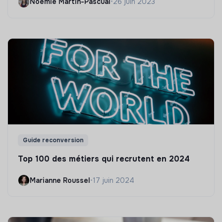
Noëmie Martin-Pascual
•
26 juin 2023
Guide reconversion
Top 100 des métiers qui recrutent en 2024
Marianne Roussel
•
17 juin 2024