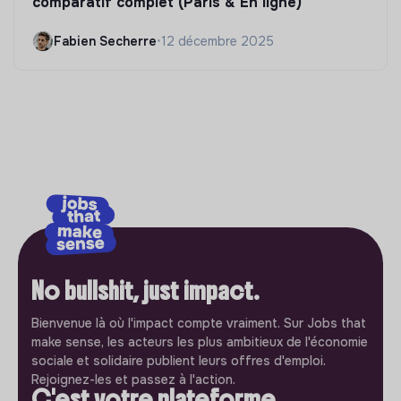
comparatif complet (Paris & En ligne)
Fabien Secherre
•
12 décembre 2025
No bullshit, just impact.
Bienvenue là où l'impact compte vraiment. Sur Jobs that
make sense, les acteurs les plus ambitieux de l'économie
sociale et solidaire publient leurs offres d'emploi.
Rejoignez-les et passez à l'action.
C'est votre plateforme