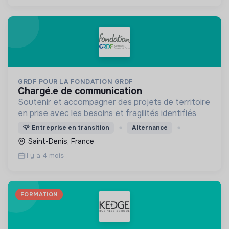
GRDF POUR LA FONDATION GRDF
chargé.e de communication
Soutenir et accompagner des projets de territoire
en prise avec les besoins et fragilités identifiés
💡
Entreprise en transition
Alternance
Saint-Denis, France
Il y a 4 mois
FORMATION