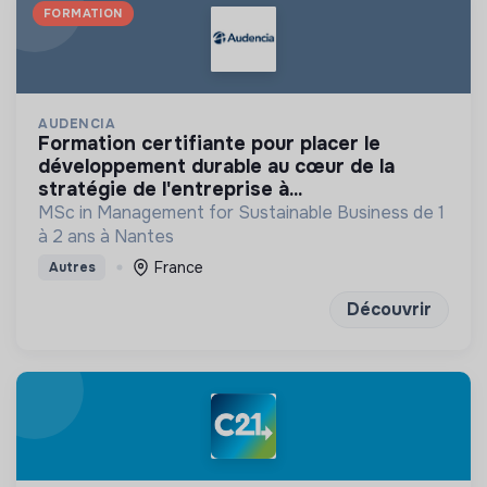
FORMATION
AUDENCIA
formation certifiante pour placer le
développement durable au cœur de la
stratégie de l'entreprise à...
MSc in Management for Sustainable Business de 1
à 2 ans à Nantes
France
Autres
Découvrir