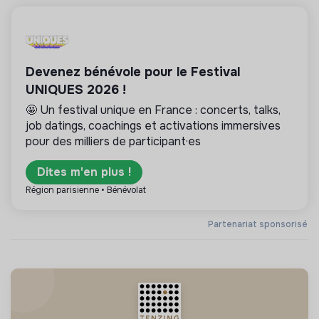
Devenez bénévole pour le Festival
UNIQUES 2026 !
🤩 Un festival unique en France : concerts, talks,
job datings, coachings et activations immersives
pour des milliers de participant·es
Dites m'en plus !
Région parisienne • Bénévolat
Partenariat sponsorisé