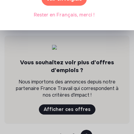
Saint-Maur-des-Fossés, France
Inclusion par l'Emploi
Rester en Français, merci !
Il y a 3 mois
Vous souhaitez voir plus d'offres
d'emplois ?
Nous importons des annonces depuis notre
partenaire France Travail qui correspondent à
nos critères d'impact !
Afficher ces offres