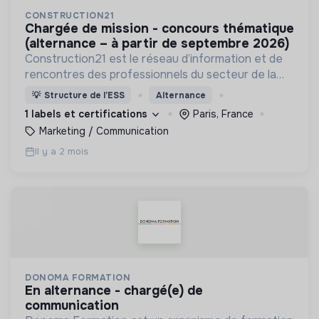
CONSTRUCTION21
chargée de mission - concours thématique
(alternance – à partir de septembre 2026)
Construction21 est le réseau d’information et de
rencontres des professionnels du secteur de la
construction durable.
💡
Structure de l’ESS
Alternance
1 labels et certifications
Paris, France
Marketing / Communication
Il y a 2 mois
DONOMA FORMATION
en alternance - chargé(e) de
communication