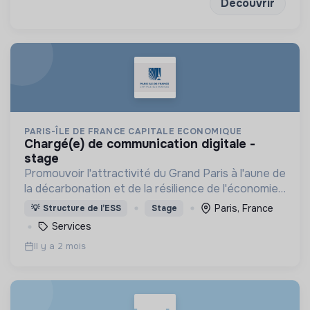
Découvrir
PARIS-ÎLE DE FRANCE CAPITALE ECONOMIQUE
chargé(e) de communication digitale -
stage
Promouvoir l'attractivité du Grand Paris à l'aune de
la décarbonation et de la résilience de l'économie
et des territoires.
Paris, France
💡
Structure de l’ESS
Stage
Services
Il y a 2 mois