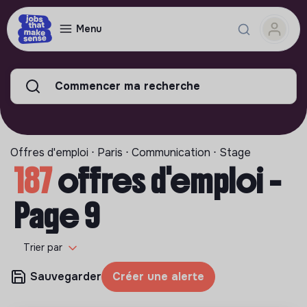
Menu
Commencer ma recherche
Offres d'emploi ⋅ Paris ⋅ Communication ⋅ Stage
187
offres d'emploi -
Page 9
Trier par
Sauvegarder
Créer une alerte