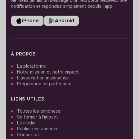
Ne ratez jamais un message d’un recruteur. Recevez une
notification et répondez simplement depuis l’app.
iPhone
Android
À PROPOS
La plateforme
Notre mission et notre impact
L'association makesense
Proposition de partenariat
LIENS UTILES
Toutes les annonces
Se former à l'impact
Le media
Publier une annonce
Connexion