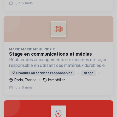
Il y a 5 mois
MARIE MARIE MENUISERIE
stage en communications et médias
Réaliser des aménagements sur mesures de façon
responsable en utilisant des matériaux durables et
parfois de réemploi
💡
Produits ou services responsables
Stage
Paris, France
Immobilier
Il y a 6 mois