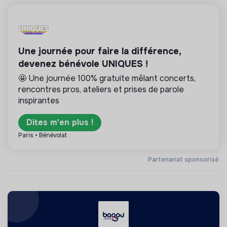
Une journée pour faire la différence,
devenez bénévole UNIQUES !
🤩 Une journée 100% gratuite mêlant concerts,
rencontres pros, ateliers et prises de parole
inspirantes
Dites m'en plus !
Paris • Bénévolat
Partenariat sponsorisé