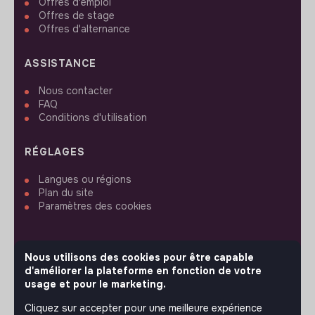
Offres d'emploi
Offres de stage
Offres d'alternance
ASSISTANCE
Nous contacter
FAQ
Conditions d'utilisation
RÉGLAGES
Langues ou régions
Plan du site
Paramètres des cookies
Nous utilisons des cookies pour être capable
d'améliorer la plateforme en fonction de votre
SUIVEZ-NOUS
usage et pour le marketing.
Cliquez sur accepter pour une meilleure expérience