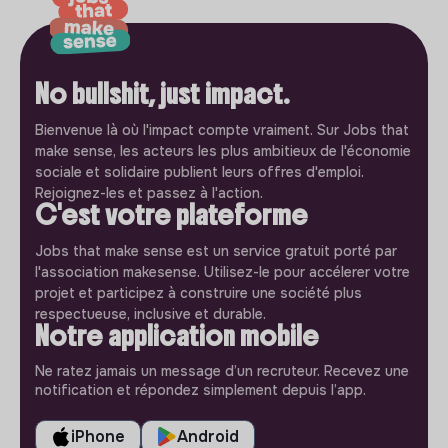
No bullshit, just impact.
Bienvenue là où l'impact compte vraiment. Sur Jobs that
make sense, les acteurs les plus ambitieux de l'économie
sociale et solidaire publient leurs offres d'emploi.
Rejoignez-les et passez à l'action.
C'est votre plateforme
Jobs that make sense est un service gratuit porté par
l'association makesense. Utilisez-le pour accélerer votre
projet et participez à construire une société plus
respectueuse, inclusive et durable.
Notre application mobile
Ne ratez jamais un message d’un recruteur. Recevez une
notification et répondez simplement depuis l’app.
iPhone
Android