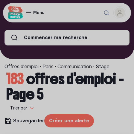
Menu
Commencer ma recherche
Offres d'emploi ⋅ Paris ⋅ Communication ⋅ Stage
183
offres d'emploi -
Page 5
Trier par
Sauvegarder
Créer une alerte