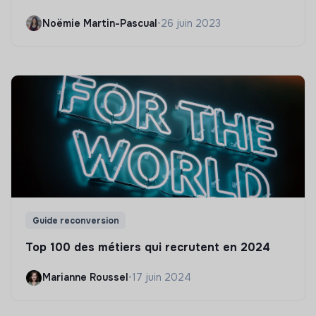
Noëmie Martin-Pascual
•
26 juin 2023
Guide reconversion
Top 100 des métiers qui recrutent en 2024
Marianne Roussel
•
17 juin 2024