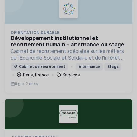
ORIENTATION DURABLE
développement institutionnel et
recrutement humain - alternance ou stage
Cabinet de recrutement spécialisé sur les métiers
de l'Economie Sociale et Solidaire et de l'intérêt
général
💡
Cabinet de recrutement
Alternance
Stage
Paris, France
Services
Il y a 2 mois