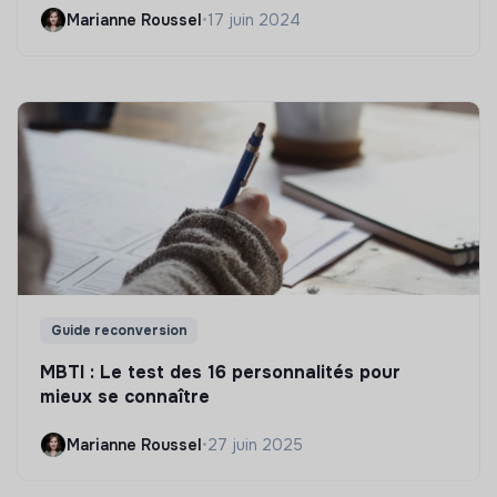
Marianne Roussel
•
17 juin 2024
Guide reconversion
MBTI : Le test des 16 personnalités pour
mieux se connaître
Marianne Roussel
•
27 juin 2025