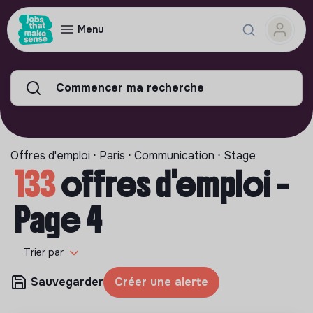
Menu
Commencer ma recherche
Offres d'emploi ⋅ Paris ⋅ Communication ⋅ Stage
133
offres d'emploi -
Page 4
Trier par
Sauvegarder
Créer une alerte