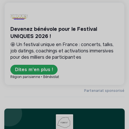
Devenez bénévole pour le Festival
UNIQUES 2026 !
🤩 Un festival unique en France : concerts, talks,
job datings, coachings et activations immersives
pour des milliers de participant·es
Dites m'en plus !
Région parisienne • Bénévolat
Partenariat sponsorisé