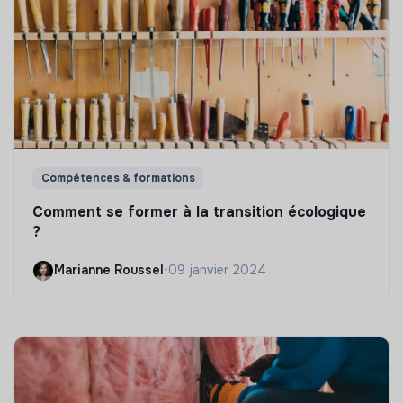
Compétences & formations
Comment se former à la transition écologique
?
Marianne Roussel
•
09 janvier 2024