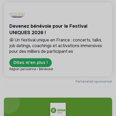
Devenez bénévole pour le Festival
UNIQUES 2026 !
🤩 Un festival unique en France : concerts, talks,
job datings, coachings et activations immersives
pour des milliers de participant·es
Dites m'en plus !
Région parisienne • Bénévolat
Partenariat sponsorisé