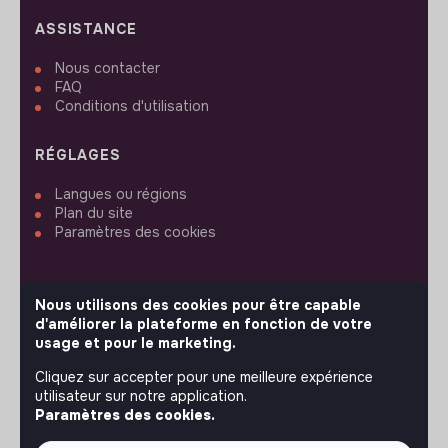
ASSISTANCE
Nous contacter
FAQ
Conditions d'utilisation
RÉGLAGES
Langues ou régions
Plan du site
Paramètres des cookies
Nous utilisons des cookies pour être capable
d'améliorer la plateforme en fonction de votre
SUIVEZ-NOUS
usage et pour le marketing.
Cliquez sur accepter pour une meilleure expérience
utilisateur sur notre application.
© 2026 jobs that makesense.
Paramètres des cookies.