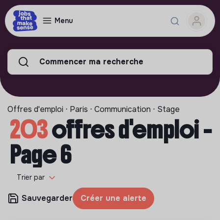
Menu
Commencer ma recherche
Offres d'emploi ⋅ Paris ⋅ Communication ⋅ Stage
203
offres d'emploi -
Page 6
Trier par
Sauvegarder
Créer une alerte